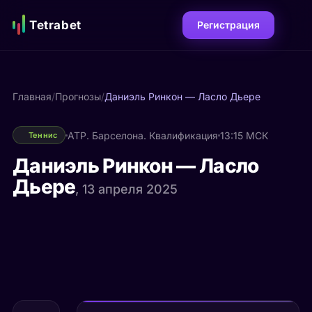
Tetrabet
Регистрация
Главная
/
Прогнозы
/
Даниэль Ринкон — Ласло Дьере
ATP. Барселона. Квалификация
13:15 МСК
Теннис
Даниэль Ринкон — Ласло
Дьере
, 13 апреля 2025