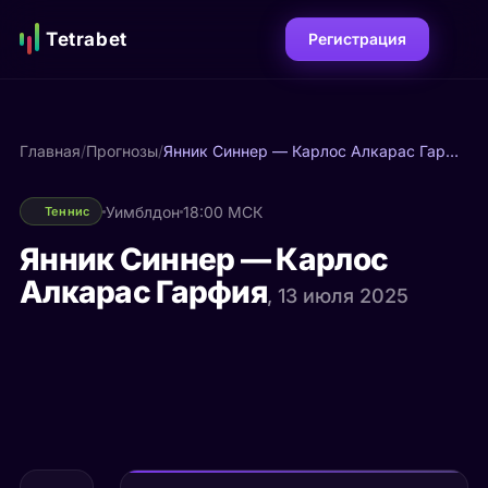
Tetrabet
Регистрация
Главная
/
Прогнозы
/
Янник Синнер — Карлос Алкарас Гарфия
Уимблдон
18:00 МСК
Теннис
Янник Синнер — Карлос
Алкарас Гарфия
, 13 июля 2025