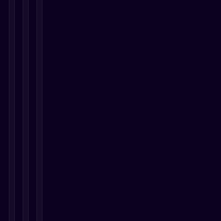
ы
е
е
г
н
:
р
а
с
а
п
е
ю
е
н
т
р
с
в
е
а
п
д
ц
а
Ц
и
р
и
о
е
н
н
н
ц
н
а
и
ы
м
н
й
и
н
в
к
а
ы
с
т
л
т
и
е
е
-
т
U
ч
о