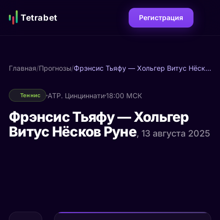
Tetrabet
Регистрация
Главная
/
Прогнозы
/
Фрэнсис Тьяфу — Хольгер Витус Нёсков Руне
ATP. Цинциннати
18:00 МСК
Теннис
Фрэнсис Тьяфу — Хольгер
Витус Нёсков Руне
, 13 августа 2025