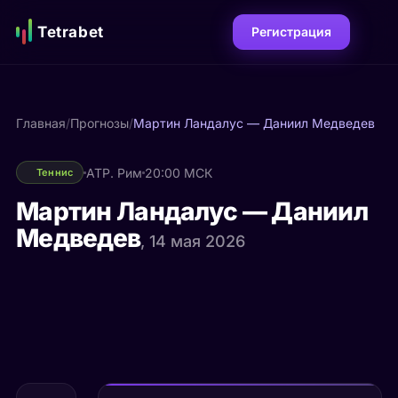
Tetrabet
Регистрация
Главная
/
Прогнозы
/
Мартин Ландалус — Даниил Медведев
ATP. Рим
20:00 МСК
Теннис
Мартин Ландалус — Даниил
Медведев
, 14 мая 2026