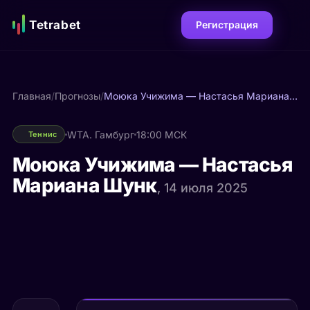
Tetrabet
Регистрация
Главная
/
Прогнозы
/
Моюка Учижима — Настасья Мариана Шунк
WTA. Гамбург
18:00 МСК
Теннис
Моюка Учижима — Настасья
Мариана Шунк
, 14 июля 2025