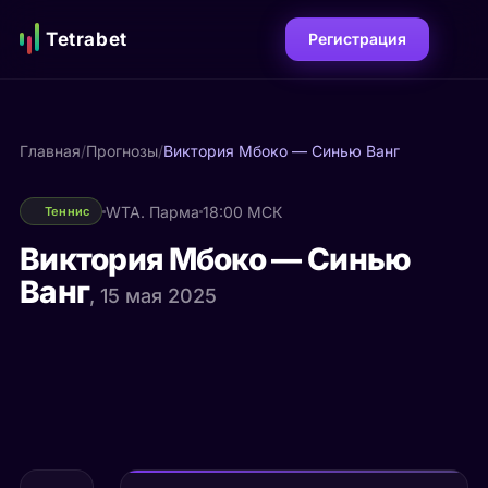
Tetrabet
Регистрация
Главная
/
Прогнозы
/
Виктория Мбоко — Синью Ванг
WTA. Парма
18:00 МСК
Теннис
Виктория Мбоко — Синью
Ванг
, 15 мая 2025