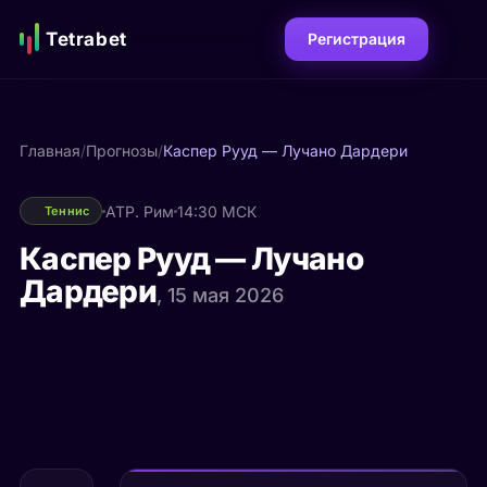
Tetrabet
Регистрация
Главная
/
Прогнозы
/
Каспер Рууд — Лучано Дардери
ATP. Рим
14:30 МСК
Теннис
Каспер Рууд — Лучано
Дардери
, 15 мая 2026