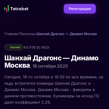
Tetrabet
Регистрация
Главная
/
Прогнозы
/
Шанхай Драгонс — Динамо Москва
КХЛ
19:30 МСК
Хоккей
Шанхай Драгонс — Динамо
Москва
, 16 октября 2025
Сегодня, 16-го октября в 19:30 по мск времени, на
льду встретятся команды Шанхай Драгонс и
Динамо Москва. Динамо Москва - фавориты в
данном противостоянии, букмекеры на исход П2
дают коэффициент 2.29.