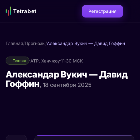
Tetrabet
Регистрация
Главная
/
Прогнозы
/
Александар Вукич — Давид Гоффин
ATP. Ханчжоу
11:30 МСК
Теннис
Александар Вукич — Давид
Гоффин
, 18 сентября 2025