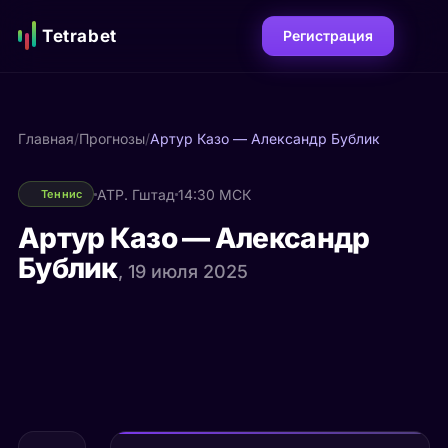
Tetrabet
Регистрация
Главная
/
Прогнозы
/
Артур Казо — Александр Бублик
ATP. Гштад
14:30 МСК
Теннис
Артур Казо — Александр
Бублик
, 19 июля 2025