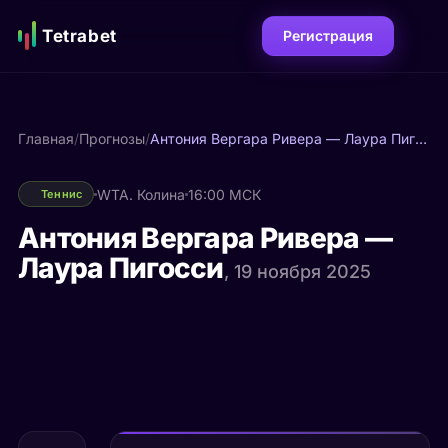
Tetrabet
Регистрация
Главная
/
Прогнозы
/
Антония Вергара Ривера — Лаура Пигосси
WTA. Колина
16:00 МСК
Теннис
Антония Вергара Ривера —
Лаура Пигосси
, 19 ноября 2025