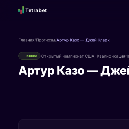
Tetrabet
Главная
/
Прогнозы
/
Артур Казо — Джей Кларк
Открытый чемпионат США. Квалификация
1
Теннис
Артур Казо — Дже