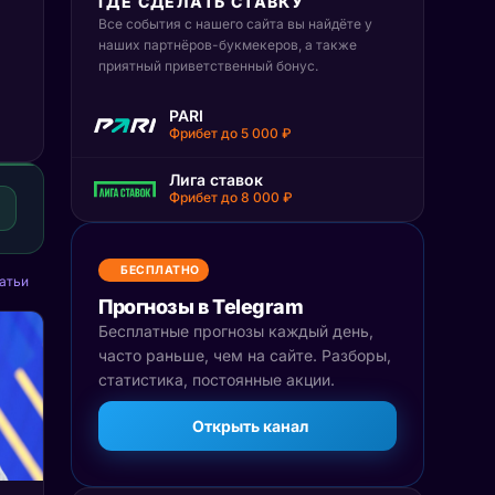
ГДЕ СДЕЛАТЬ СТАВКУ
Все события с нашего сайта вы найдёте у
наших партнёров-букмекеров, а также
приятный приветственный бонус.
PARI
Фрибет до 5 000 ₽
Лига ставок
Фрибет до 8 000 ₽
БЕСПЛАТНО
атьи
Прогнозы в Telegram
Бесплатные прогнозы каждый день,
часто раньше, чем на сайте. Разборы,
статистика, постоянные акции.
Открыть канал