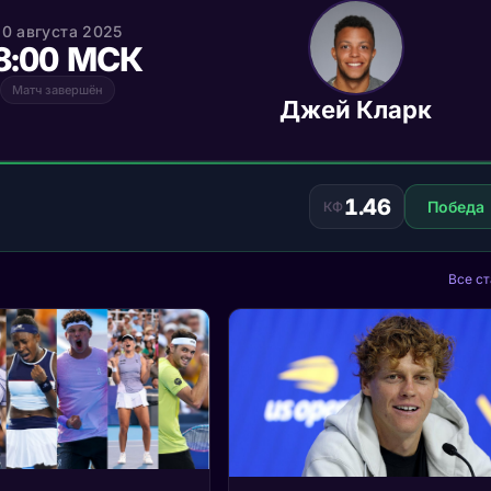
20 августа 2025
8:00 МСК
Матч завершён
Джей Кларк
1.46
Победа
КФ
Все ст