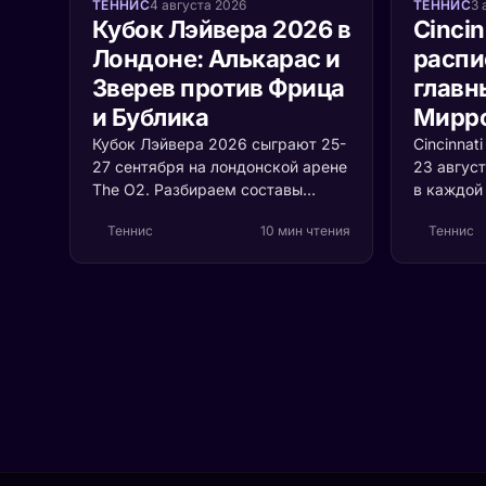
ТЕННИС
4 августа 2026
ТЕННИС
3 
Кубок Лэйвера 2026 в
Cincin
Лондоне: Алькарас и
распи
Зверев против Фрица
главн
и Бублика
Мирро
Кубок Лэйвера 2026 сыграют 25-
Cincinnat
27 сентября на лондонской арене
23 август
The O2. Разбираем составы
в каждой 
сборных Европы и Мира, формат
Синнер п
Теннис
10 мин чтения
Теннис
с растущей ценой очка и то,
Алькарас
почему воскресенье решает
титулы. 
судьбу трофея.
выходит 
чемпионк
теряет зд