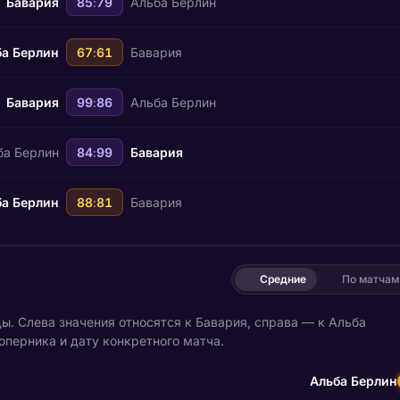
Бавария
85
:
79
Альба Берлин
ба Берлин
67
:
61
Бавария
Бавария
99
:
86
Альба Берлин
ба Берлин
84
:
99
Бавария
ба Берлин
88
:
81
Бавария
Средние
По матчам
. Слева значения относятся к Бавария, справа — к Альба
оперника и дату конкретного матча.
Альба Берлин