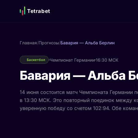
Tetrabet
Главная
/
Прогнозы
/
Бавария — Альба Берлин
Чемпионат Германии
16:30 МСК
Баскетбол
Бавария — Альба 
14 июня состоится матч Чемпионата Германии п
в 13:30 МСК. Это повторный поединок между к
уверенную победу со счетом 102:94. Обе коман