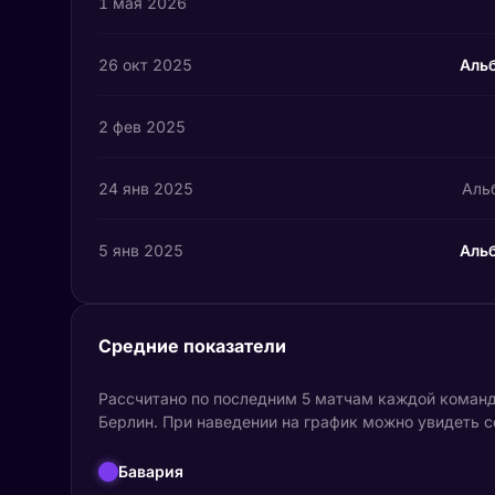
1 мая 2026
26 окт 2025
Аль
2 фев 2025
24 янв 2025
Аль
5 янв 2025
Аль
Средние показатели
Рассчитано по последним 5 матчам каждой команды
Берлин. При наведении на график можно увидеть с
Бавария