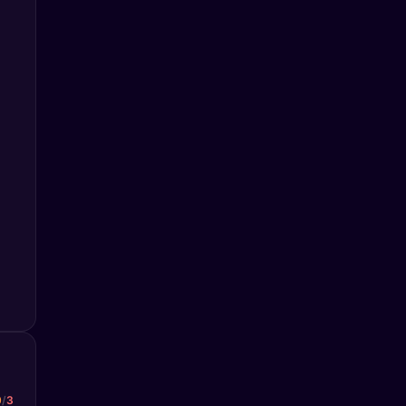
0
/
3