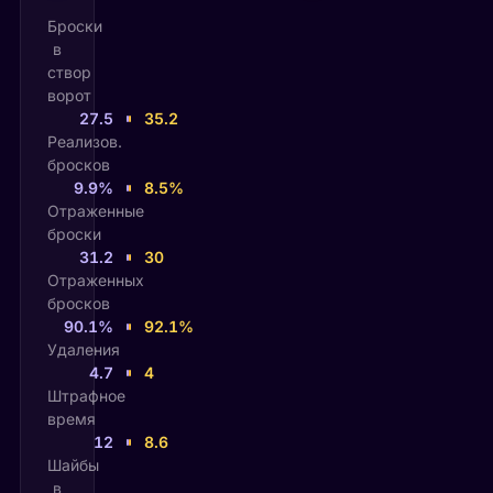
Броски
в
створ
ворот
27.5
35.2
Реализов.
бросков
9.9%
8.5%
Отраженные
броски
31.2
30
Отраженных
бросков
90.1%
92.1%
Удаления
4.7
4
Штрафное
время
12
8.6
Шайбы
в