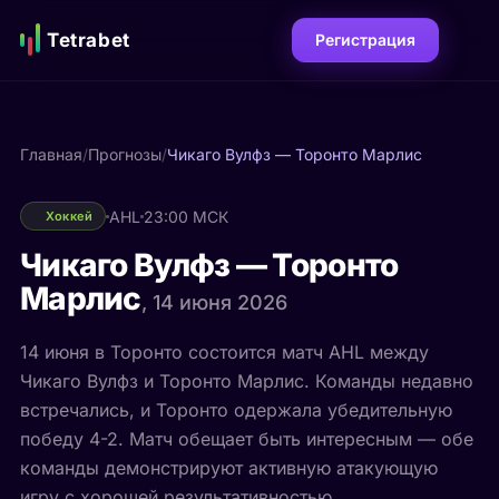
Tetrabet
Регистрация
Главная
/
Прогнозы
/
Чикаго Вулфз — Торонто Марлис
AHL
23:00 МСК
Хоккей
Чикаго Вулфз — Торонто
Марлис
, 14 июня 2026
14 июня в Торонто состоится матч AHL между
Чикаго Вулфз и Торонто Марлис. Команды недавно
встречались, и Торонто одержала убедительную
победу 4-2. Матч обещает быть интересным — обе
команды демонстрируют активную атакующую
игру с хорошей результативностью.