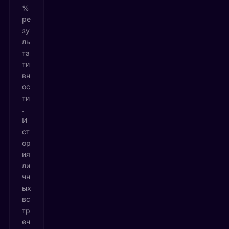
%
ре
зу
ль
та
ти
вн
ос
ти
.
И
ст
ор
ия
ли
чн
ых
вс
тр
еч