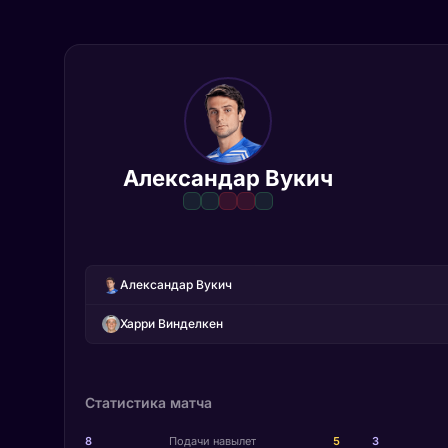
Александар Вукич
Александар Вукич
Харри Винделкен
Статистика матча
8
Подачи навылет
5
3