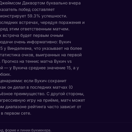
 Джеймсом Даквортом буквально вчера
оказатель побед составляет
емонстрирует 59.3% успешности.
оследних встречах, чередуя поражения и
перед этим ответственным матчем.
их встреча будет первым очным
подачи очень информативно: Вукич
5 у Винделкена, что указывает на более
татистика очков, выигранных на первой
. Прогноз на теннис матча Вукич vs
 — у Вукича среднее значение 15, а у
обоих.
ценариями: если Вукич сохранит
ак он делал в последних матчах (0
ьёзное преимущество. С другой стороны,
агрессивную игру на приёме, матч может
ом диапазоне рейтинга часто зависит от
 в первом сете.
нд, форме и линии букмекера.