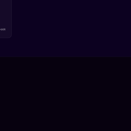
т
вые
д
ения
не