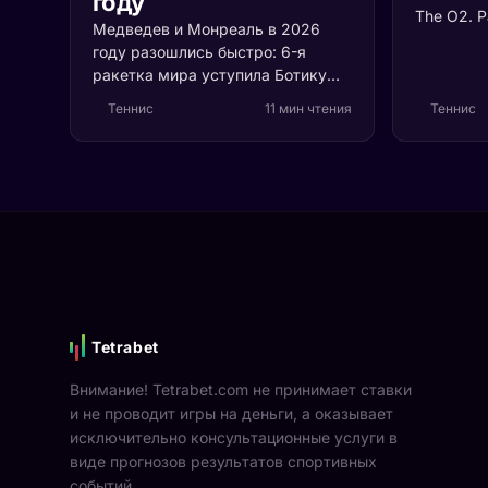
году
The O2. 
Медведев и Монреаль в 2026
сборных 
году разошлись быстро: 6-я
с растуще
ракетка мира уступила Ботику
почему в
ван де Зандсхулпу (70-е место)
судьбу т
Теннис
11 мин чтения
Теннис
со счётом 3:6, 6:7 за 1 час 41
минуту. Разбираем, что
случилось с формой россиянина
и остаётся ли время до US Open.
Tetrabet
Внимание! Tetrabet.com не принимает ставки
и не проводит игры на деньги, а оказывает
исключительно консультационные услуги в
виде прогнозов результатов спортивных
событий.