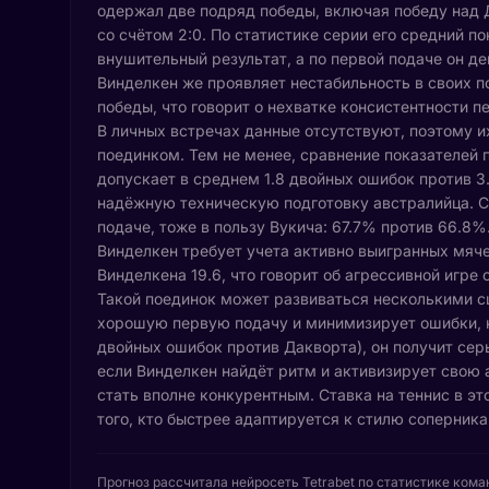
одержал две подряд победы, включая победу над
со счётом 2:0. По статистике серии его средний п
внушительный результат, а по первой подаче он д
Винделкен же проявляет нестабильность в своих п
победы, что говорит о нехватке консистентности 
В личных встречах данные отсутствуют, поэтому 
поединком. Тем не менее, сравнение показателей 
допускает в среднем 1.8 двойных ошибок против 3.
надёжную техническую подготовку австралийца. С
подаче, тоже в пользу Вукича: 67.7% против 66.8%
Винделкен требует учета активно выигранных мячей
Винделкена 19.6, что говорит об агрессивной игре 
Такой поединок может развиваться несколькими с
хорошую первую подачу и минимизирует ошибки, к
двойных ошибок против Дакворта), он получит сер
если Винделкен найдёт ритм и активизирует свою 
стать вполне конкурентным. Ставка на теннис в эт
того, кто быстрее адаптируется к стилю соперника
Прогноз рассчитала нейросеть Tetrabet по статистике кома