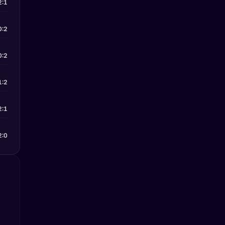
2:1
0:2
0:2
1:2
2:1
2:0