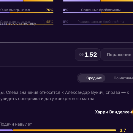
Очки выигр. на в.п.
70%
0%
Спасенные брейкпоинты
Очки выигр. со в.п.
48%
0%
Реализованные брейкпойнты
зать всю статистику
1.52
Поражение
КФ
Средние
По матчам
. Слева значения относятся к Александар Вукич, справа — к
увидеть соперника и дату конкретного матча.
Харри Винделкен
Подачи навылет
3.7