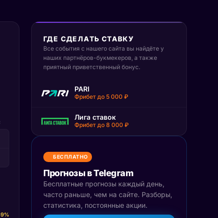
ГДЕ СДЕЛАТЬ СТАВКУ
Все события с нашего сайта вы найдёте у
наших партнёров-букмекеров, а также
приятный приветственный бонус.
PARI
Фрибет до 5 000 ₽
Лига ставок
С
Фрибет до 8 000 ₽
БЕСПЛАТНО
Прогнозы в Telegram
Бесплатные прогнозы каждый день,
часто раньше, чем на сайте. Разборы,
статистика, постоянные акции.
59%