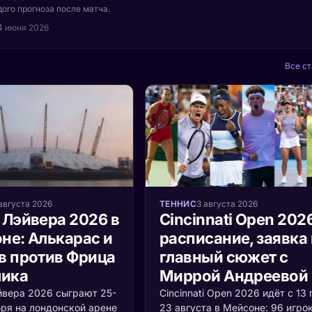
ого прогноза после матча.
4 июня 2026
Все ст
августа 2026
ТЕННИС
3 августа 2026
 Лэйвера 2026 в
Cincinnati Open 202
не: Алькарас и
расписание, заявка 
в против Фрица
главный сюжет с
лика
Миррой Андреевой
йвера 2026 сыграют 25-
Cincinnati Open 2026 идёт с 13 
бря на лондонской арене
23 августа в Мейсоне: 96 игро