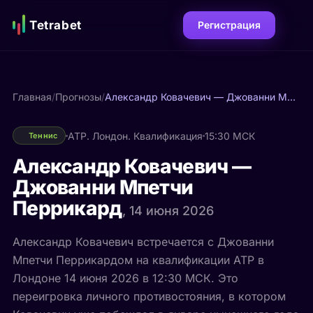
Tetrabet
Регистрация
Главная
/
Прогнозы
/
Александр Ковачевич — Джованни Мпетчи Перрикард
ATP. Лондон. Квалификация
15:30 МСК
Теннис
Александр Ковачевич —
Джованни Мпетчи
Перрикард
, 14 июня 2026
Александр Ковачевич встречается с Джованни
Мпетчи Перрикардом на квалификации ATP в
Лондоне 14 июня 2026 в 12:30 МСК. Это
переигровка личного противостояния, в котором