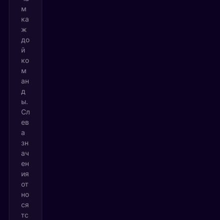
м
ка
ж
до
й
ко
м
ан
д
ы.
Сл
ев
а
зн
ач
ен
ия
от
но
ся
тс