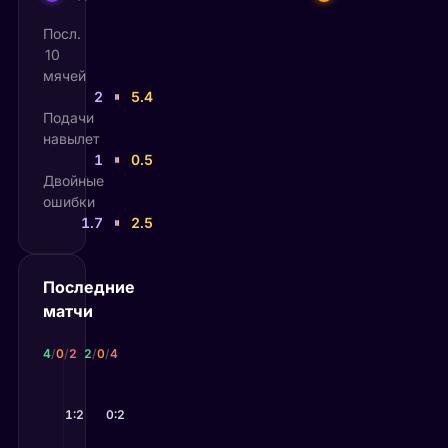
Посл.
10
мячей
2
5.4
Подачи
навылет
1
0.5
Двойные
ошибки
1.7
2.5
Последние
матчи
Радка Зельникова
Ноэми Басилетти
4
/
0
/
2
2
/
0
/
4
9 июн 2026
9 июн 2026
Зельникова
1:2
Басилетти
0:2
—
Дайчманн
—
Лепченко