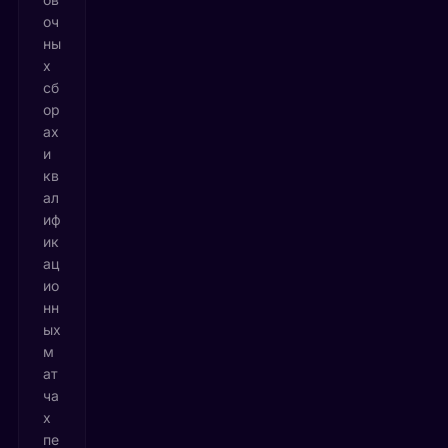
оч
ны
х
сб
ор
ах
и
кв
ал
иф
ик
ац
ио
нн
ых
м
ат
ча
х
пе