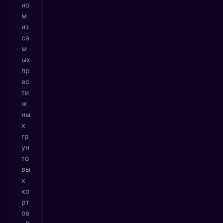
но
м
из
са
м
ых
пр
ес
ти
ж
ны
х
гр
ун
то
вы
х
ко
рт
ов