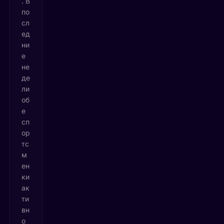
. В
по
сл
ед
ни
е
не
де
ли
об
е
сп
ор
тс
м
ен
ки
ак
ти
вн
о