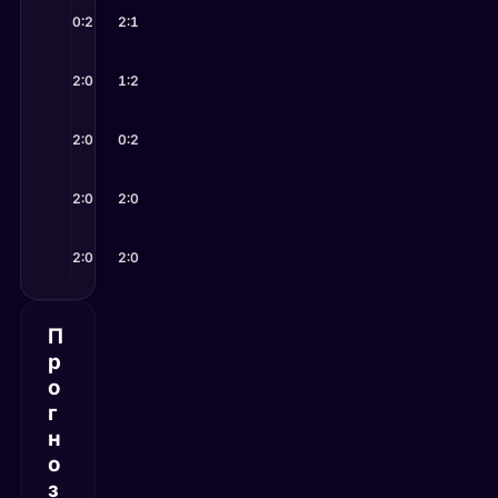
31 мая 2026
7 июн 2026
Зельникова
0:2
Басилетти
2:1
—
Фогт
—
Рикки
30 мая 2026
3 июн 2026
Зельникова
2:0
Басилетти
1:2
—
Балус
—
Се
29 мая 2026
12 мая 2026
Зельникова
2:0
Басилетти
0:2
—
Попа
—
Таггер
28 мая 2026
8 мая 2026
Зельникова
2:0
Свитолина
2:0
—
Даубнерова
—
Басилетти
26 мая 2026
7 мая 2026
Зельникова
2:0
Басилетти
2:0
—
Барраза
—
Томлянович
П
р
о
г
н
о
з