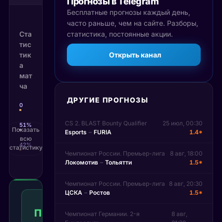
Прогнозы в Telegram
Бесплатные прогнозы каждый день,
часто раньше, чем на сайте. Разборы,
Ста
статистика, постоянные акции.
тис
Открыть канал
тик
а
мат
ча
ДРУГИЕ ПРОГНОЗЫ
0
Подачи навылет
4
0
Двойные ошибки
69%
2
Первой подачи
74%
CS 2. BLAST Bounty Qualifier
25 июл, 00:30
51%
Очки выигр. на п.п.
42%
58%
Очки выигр. на в.п.
0%
47%
Спасенные брейкпоинты
0%
Показать
Esports
–
FURIA
1.4*
всю
42%
Очки выигр. с п.п.
53%
49%
Очки выигр. со в.п.
0%
58%
Реализованные брейкпойнты
0%
статистику
Чемпионат России. Премьер-лига
8 авг, 18:00
Локомотив
–
Тольятти
1.5*
Чемпионат России. Премьер-лига
8 авг, 20:30
ЦСКА
–
Ростов
1.5*
Победа
игрока
П2
1.37
Победа
2
КФ
Чемпионат Германии. 2-я
8 авг,