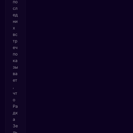
по
сл
ед
ни
х
вс
тр
еч
по
ка
зы
ва
ет
,
чт
о
Ра
дк
а
Зе
ль