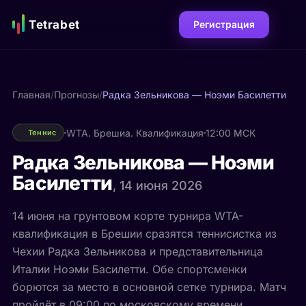
Tetrabet
Регистрация
Главная
/
Прогнозы
/
Радка Зельникова — Ноэми Басилетти
WTA. Брешиа. Квалификация
12:00 МСК
Теннис
Радка Зельникова — Ноэми
Басилетти
, 14 июня 2026
14 июня на грунтовом корте турнира WTA-
квалификация в Брешии сразятся теннисистка из
Чехии Радка Зельникова и представительница
Италии Ноэми Басилетти. Обе спортсменки
борются за место в основной сетке турнира. Матч
пройдёт в 09:00 по московскому времени.