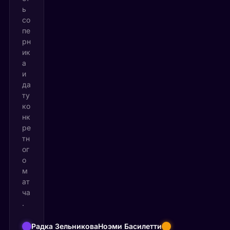
ь
со
пе
рн
ик
а
и
да
ту
ко
нк
ре
тн
ог
о
м
ат
ча
.
Радка Зельникова
Ноэми Басилетти