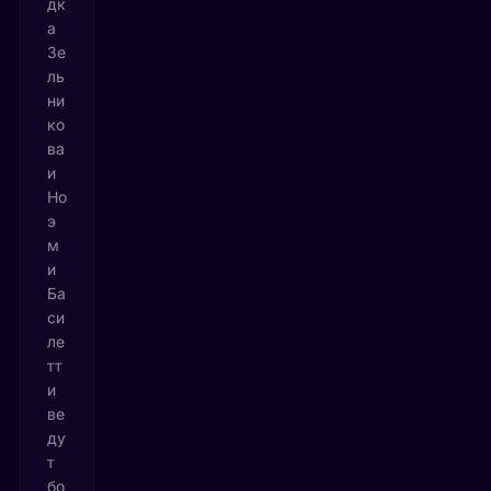
дк
а
Зе
ль
ни
ко
ва
и
Но
э
м
и
Ба
си
ле
тт
и
ве
ду
т
бо