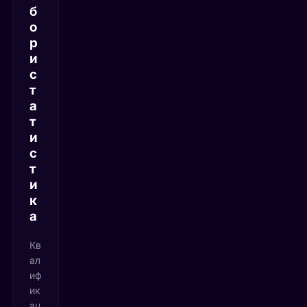
б
о
р
и
с
т
а
т
и
с
т
и
к
а
Кв
ал
иф
ик
ац