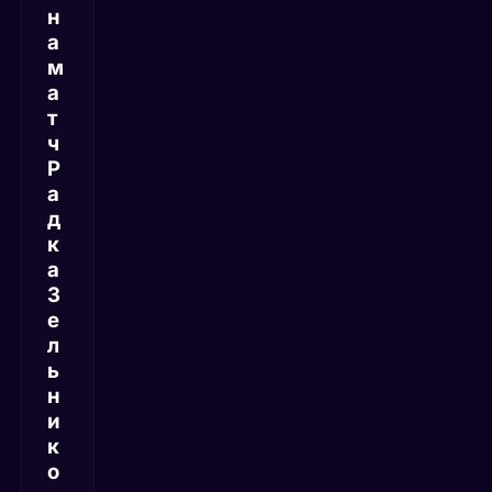
н
а
м
а
т
ч
Р
а
д
к
а
З
е
л
ь
н
и
к
о