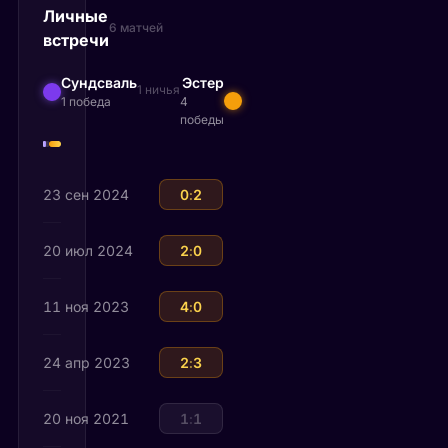
Личные
6 матчей
встречи
Сундсваль
Эстер
1 ничья
1 победа
4
победы
23 сен 2024
Сундсваль
0
:
2
Эстер
20 июл 2024
Эстер
2
:
0
Сундсваль
11 ноя 2023
Эстер
4
:
0
Сундсваль
24 апр 2023
Сундсваль
2
:
3
Эстер
20 ноя 2021
Сундсваль
1
:
1
Эстер