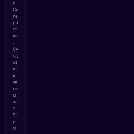
и
Су
пе
рэ
тт
ан
.
Су
нд
св
ал
ь
за
ни
м
ае
т
9-
е
м