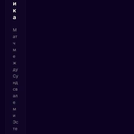
и
к
а
М
ат
ч
м
е
ж
ду
Су
нд
св
ал
е
м
и
Эс
те