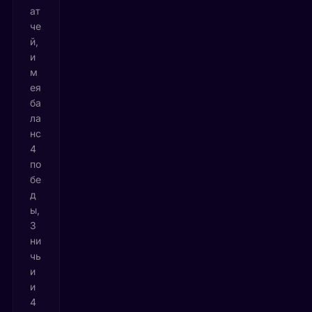
ат
че
й,
и
м
ея
ба
ла
нс
4
по
бе
д
ы,
3
ни
чь
и
и
4