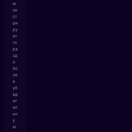
м
он
ст
ри
ру
ет
го
ра
зд
о
бо
ле
е
уб
ед
ит
ел
ьн
у
ю