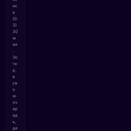
нс
а
(0:
3)
30
м
ая
.
Эс
те
р,
в
св
о
ю
оч
ер
ед
ь,
де