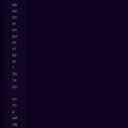
яв
но
бл
аг
оп
ри
ят
ст
ву
ю
т
Эс
те
ру
,
ко
то
р
ый
од