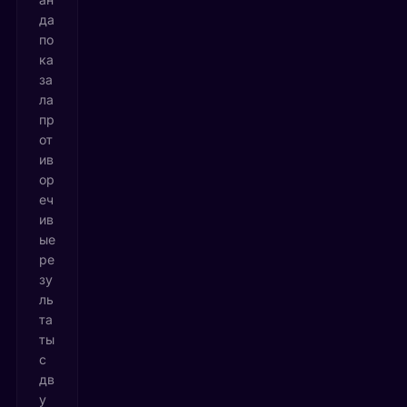
да
по
ка
за
ла
пр
от
ив
ор
еч
ив
ые
ре
зу
ль
та
ты
с
дв
у