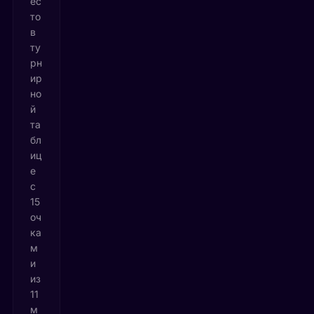
ес
то
в
ту
рн
ир
но
й
та
бл
иц
е
с
15
оч
ка
м
и
из
11
м