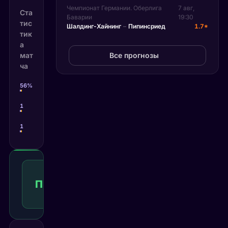
Чемпионат Германии. Оберлига
7 авг,
Ста
Баварии
19:30
тис
Шалдинг-Хайнинг
–
Пипинсриед
1.7*
тик
а
мат
Все прогнозы
ча
56%
Владение мячом
13
44%
Всего ударов
8
11
Удары в створ
7
1
Угловые
2
5
Желтые карточки
5
1
Удары мимо
4
1
Оффсайды
6
1
Штрафные удары
17
8
Вбрасывания
14
Победа
игрока
П2
2.06
Победа
2
КФ
Рекомендуемая
ставка