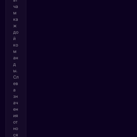
ча
м
ка
ж
до
й
ко
м
ан
д
ы.
Сл
ев
а
зн
ач
ен
ия
от
но
ся