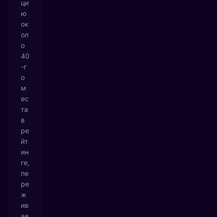
ци
ю
ок
ол
о
40
-г
о
м
ес
та
в
ре
йт
ин
ге,
пе
ре
ж
ив
ае