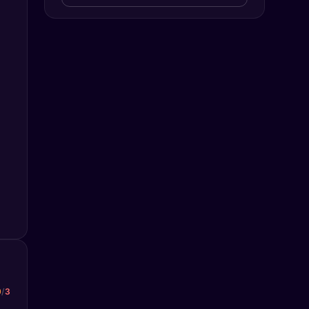
0
/
3