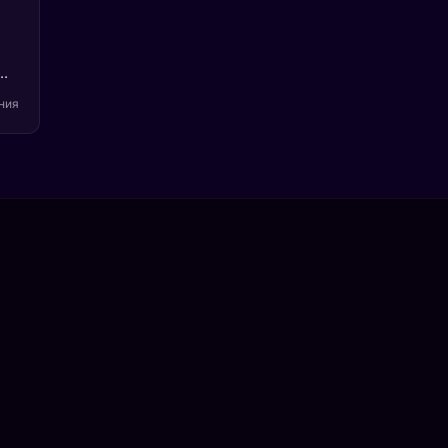
)
ения
на
n.