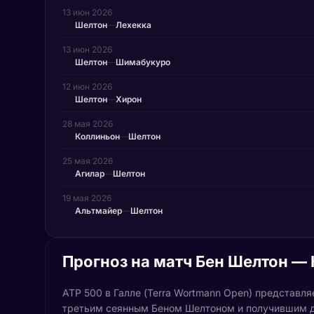
13 июн 2026
Шелтон
—
Лехекка
13 июн 2026
Шелтон
—
Шимабукуро
12 июн 2026
Шелтон
—
Хирон
28 мая 2026
Коллиньон
—
Шелтон
25 мая 2026
Агилар
—
Шелтон
19 мая 2026
Альтмайер
—
Шелтон
Прогноз на матч Бен Шелтон — 
ATP 500 в Галле (Terra Wortmann Open) представ
третьим сеянным Беном Шелтоном и получившим д