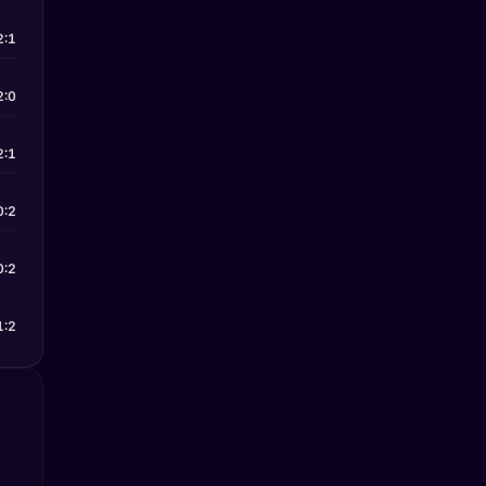
2:1
2:0
2:1
0:2
0:2
1:2