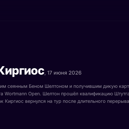
Киргиос
, 17 июня 2026
тьим сеянным Беном Шелтоном и получившим дикую кар
ra Wortmann Open. Шелтон прошёл квалификацию Штутга
к Киргиос вернулся на тур после длительного перерыва