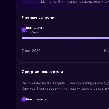
Матч отменён — прогноз не открывается и не
Личные встречи
Бен Шелтон
1 победа
7 дек 2025
Ни
Средние показатели
Рассчитано по последним 5 матчам каждой команды
Киргиос. При наведении на график можно увидеть 
Бен Шелтон