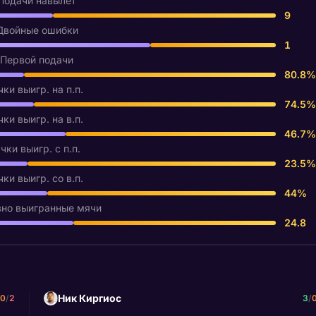
Подачи навылет
9
Двойные ошибки
1
Первой подачи
80.8%
ки выигр. на п.п.
74.5%
ки выигр. на в.п.
46.7%
чки выигр. с п.п.
23.5%
ки выигр. со в.п.
44%
вно выигранные мячи
24.8
Ник Киргиос
0
/
2
3
/