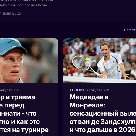
ого прогноза после матча.
7 июня 2026
Все ст
августа 2026
ТЕННИС
6 августа 2026
р и травма
Медведев в
а перед
Монреале:
ннати - что
сенсационный выле
но и как это
от ван де Зандсхул
тся на турнире
и что дальше в 2026