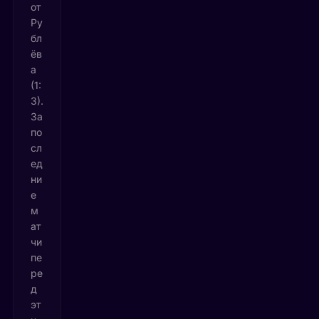
от
Ру
бл
ёв
а
(1:
3).
За
по
сл
ед
ни
е
м
ат
чи
пе
ре
д
эт