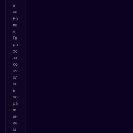
е
на
Ро
ла
н
Га
рр
ос
за
ко
нч
ил
ос
ь
по
ра
ж
ен
ие
м