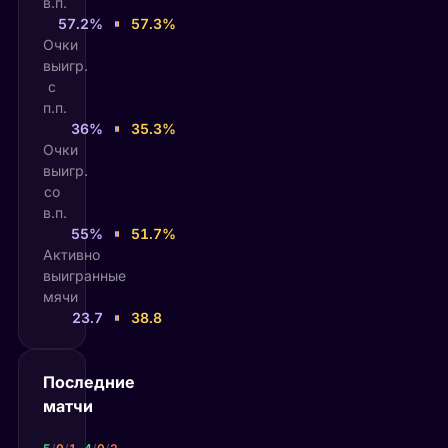
в.п.
57.2%
57.3%
Очки
выигр.
с
п.п.
36%
35.3%
Очки
выигр.
со
в.п.
55%
51.7%
Активно
выигранные
мячи
23.7
38.8
Последние
матчи