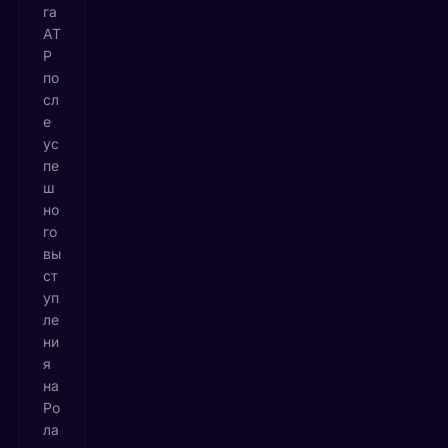
га
AT
P
по
сл
е
ус
пе
ш
но
го
вы
ст
уп
ле
ни
я
на
Ро
ла