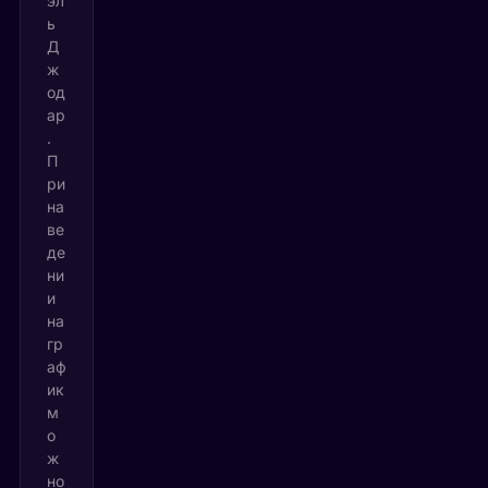
эл
ь
Д
ж
од
ар
.
П
ри
на
ве
де
ни
и
на
гр
аф
ик
м
о
ж
но