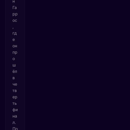
н
Га
рр
ос
,
гд
е
он
пр
о
ш
ёл
в
че
тв
ер
ть
фи
на
л.
По