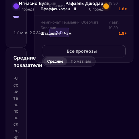
Игнасио Бусе
Рафаэль Джодар
Баварии
19:30
0 ничьих
Пфаффенхофен
–
II
1.6*
1 победа
0 побед
Чемпионат Германии. Оберлига
7 авг,
Баварии
19:30
17 мая 2024
Игнасио Бусе
2
:
0
Рафаэль Джодар
Штадельн
–
Чам
1.8*
Все прогнозы
Средние
Средние
По матчам
показатели
Ра
сс
чи
та
но
по
по
сл
ед
ни