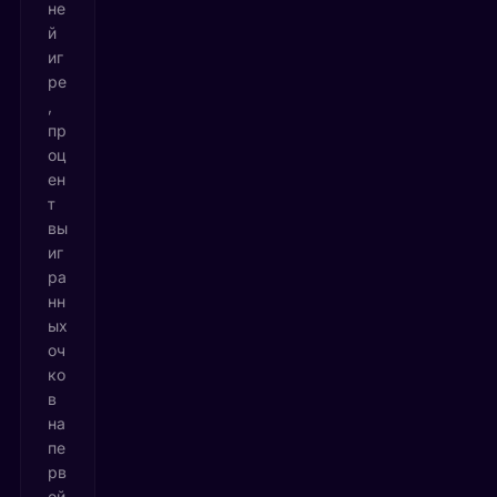
не
й
иг
ре
,
пр
оц
ен
т
вы
иг
ра
нн
ых
оч
ко
в
на
пе
рв
ой