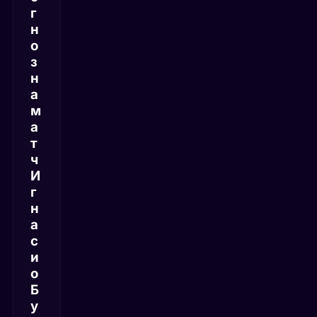
г
н
о
з
н
а
м
а
т
ч
И
г
н
а
с
и
о
Б
у