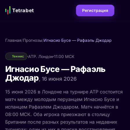
Tetrabet
Регистрация
Главная
/
Прогнозы
/
Игнасио Бусе — Рафаэль Джодар
ATP. Лондон
11:00 МСК
Теннис
Игнасио Бусе — Рафаэль
Джодар
, 16 июня 2026
15 июня 2026 в Лондоне на турнире ATP состоится
матч между молодым перуанцем Игнасио Бусе и
испанцем Рафаэлем Джодаром. Матч начнётся в
08:00 МСК. Оба игрока приезжают в столицу
Британии после разных результатов на недавних
турнирах: один из них в поиске восстановления