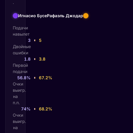
.
Игнасио Бусе
Рафаэль Джодар
Подачи
навылет
3
5
Двойные
ошибки
1.8
3.8
Первой
подачи
56.8%
67.2%
Очки
выигр.
на
п.п.
74%
68.2%
Очки
выигр.
на