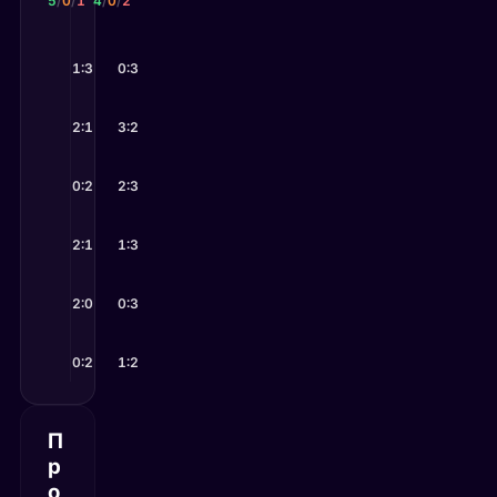
Игнасио Бусе
Рафаэль Джодар
5
/
0
/
1
4
/
0
/
2
25 мая 2026
2 июн 2026
Бусе
1:3
—
Рублёв
Джодар
0:3
—
Зверев
23 мая 2026
31 мая 2026
Бусе
2:1
—
Пол
Джодар
3:2
—
Карреньо-Буста
22 мая 2026
29 мая 2026
Ковачевич
0:2
Михельсен
2:3
—
Бусе
—
Джодар
21 мая 2026
27 мая 2026
Бусе
2:1
—
Умбер
Дакворт
1:3
—
Джодар
20 мая 2026
25 мая 2026
Бусе
2:0
—
Меншик
Ковачевич
0:3
—
Джодар
19 мая 2026
13 мая 2026
Коболли
0:2
Джодар
1:2
—
Бусе
—
Дардери
П
р
о