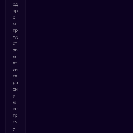
од
ар
о
м
пр
ед
ст
ав
ля
ет
ин
те
ре
сн
у
ю
вс
тр
еч
у