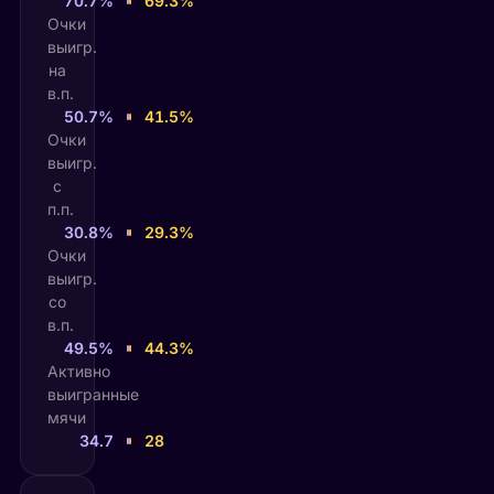
70.7%
69.3%
Очки
выигр.
на
в.п.
50.7%
41.5%
Очки
выигр.
с
п.п.
30.8%
29.3%
Очки
выигр.
со
в.п.
49.5%
44.3%
Активно
выигранные
мячи
34.7
28