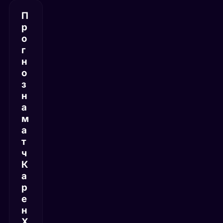
П
р
о
г
н
о
з
н
а
м
а
т
ч
К
а
р
е
н
Х