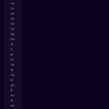
чи
та
но
по
по
сл
ед
ни
м
5
м
ат
ча
м
ка
ж
до
й
ко
м
ан