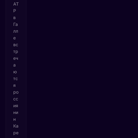
AT
P
в
Га
лл
е
вс
тр
еч
а
ю
тс
я
ро
сс
ия
ни
н
Ка
ре