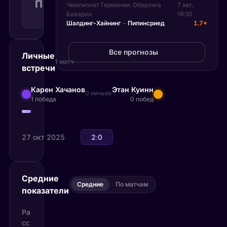
П1
1.33
Поражение
1
КФ
Чемпионат Германии. Оберлига
7 авг,
Баварии
19:30
Рекомендуемая
Шалдинг-Хайнинг
–
Пипинсриед
1.7*
ставка
Все прогнозы
Личные
1 матч
встречи
Карен Хачанов
Этан Куинн
0 ничьих
1 победа
0 побед
27 окт 2025
Карен Хачанов
2
:
0
Этан Куинн
Средние
Средние
По матчам
показатели
Ра
сс