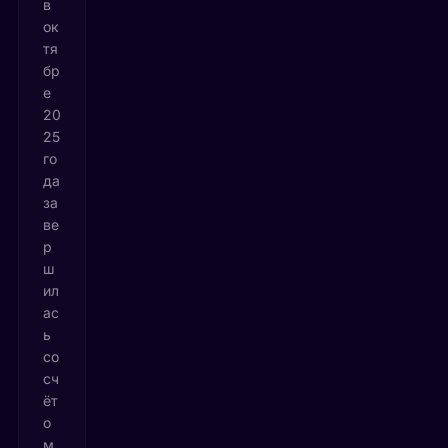
в
ок
тя
бр
е
20
25
го
да
за
ве
р
ш
ил
ас
ь
со
сч
ёт
о
м