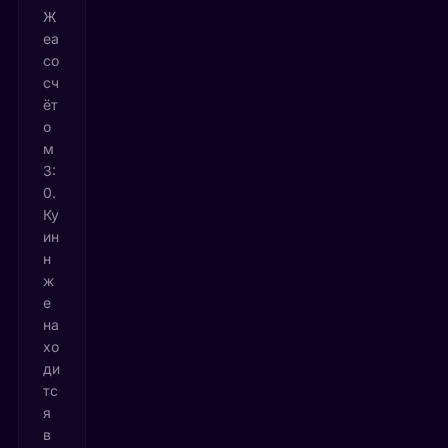
Ж
еа
со
сч
ёт
о
м
3:
0.
Ку
ин
н
ж
е
на
хо
ди
тс
я
в