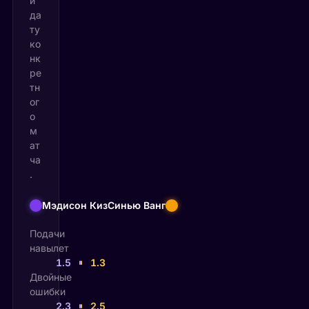
и
да
ту
ко
нк
ре
тн
ог
о
м
ат
ча
.
Мэдисон Киз
Синью Ванг
Подачи
навылет
1.5
1.3
Двойные
ошибки
2.3
2.5