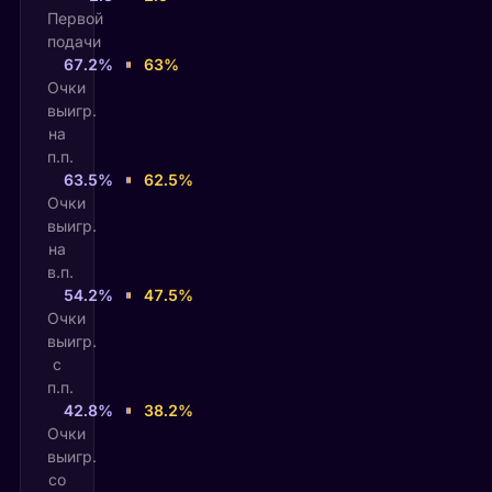
Первой
подачи
67.2%
63%
Очки
выигр.
на
п.п.
63.5%
62.5%
Очки
выигр.
на
в.п.
54.2%
47.5%
Очки
выигр.
с
п.п.
42.8%
38.2%
Очки
выигр.
со