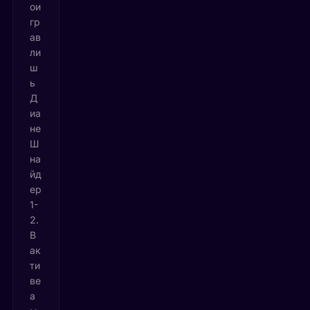
ои
гр
ав
ли
ш
ь
Д
иа
не
Ш
на
йд
ер
1-
2.
В
ак
ти
ве
а