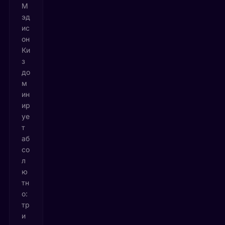
М
эд
ис
он
Ки
з
до
м
ин
ир
уе
т
аб
со
л
ю
тн
о:
тр
и