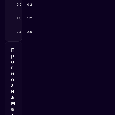
Вандевинкель
0:2
Ванг
0:2
—
Эала
—
Киз
17 мая 2026
30 апр 2026
Киз
1:0
—
Парри
Ванг
1:2
—
Чараева
16 мая 2026
28 апр 2026
Киз
2:1
—
Стародубцева
Ванг
2:0
—
Кеведо
П
р
о
г
н
о
з
н
а
м
а
т