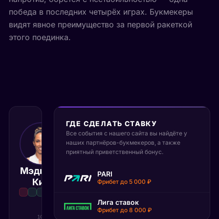
победа в последних четырёх играх. Букмекеры
видят явное преимущество за первой ракеткой
этого поединка.
ГДЕ СДЕЛАТЬ СТАВКУ
Все события с нашего сайта вы найдёте у
16 июня 2026
наших партнёров-букмекеров, а также
12:00 МСК
:
2
0
приятный приветственный бонус.
Мэдисон
Синью
PARI
Матч завершён
Киз
Ванг
Фрибет до 5 000 ₽
Лига ставок
Фрибет до 8 000 ₽
1С
2С