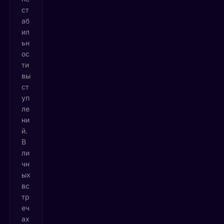
ст
аб
ил
ьн
ос
ти
вы
ст
уп
ле
ни
й.
В
ли
чн
ых
вс
тр
еч
ах