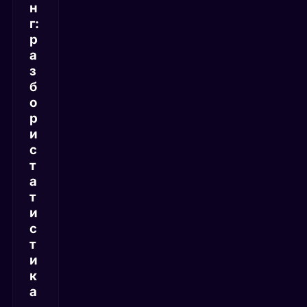
н
г:
р
а
з
б
о
р
и
с
т
а
т
и
с
т
и
к
а