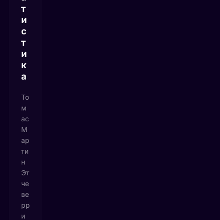
т
и
с
т
и
к
а
То
м
ас
М
ар
ти
н
Эт
че
ве
рр
и