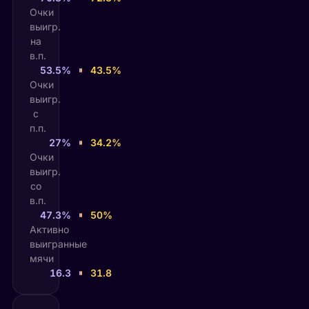
Очки
выигр.
на
в.п.
53.5%
43.5%
Очки
выигр.
с
п.п.
27%
34.2%
Очки
выигр.
со
в.п.
47.3%
50%
Активно
выигранные
мячи
16.3
31.8