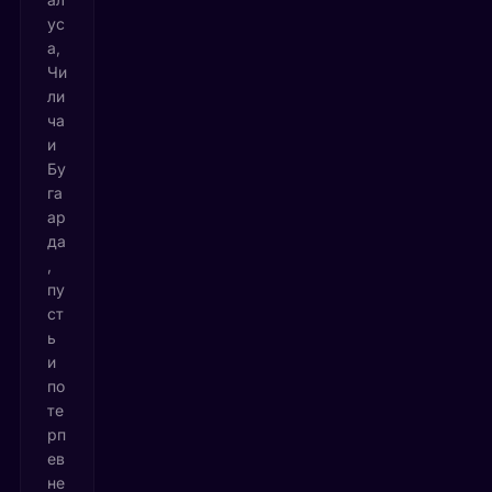
ус
а,
Чи
ли
ча
и
Бу
га
ар
да
,
пу
ст
ь
и
по
те
рп
ев
не