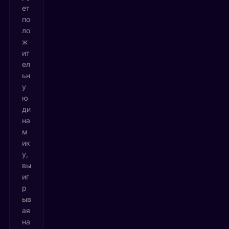
ет
по
ло
ж
ит
ел
ьн
у
ю
ди
на
м
ик
у,
вы
иг
р
ыв
ая
на