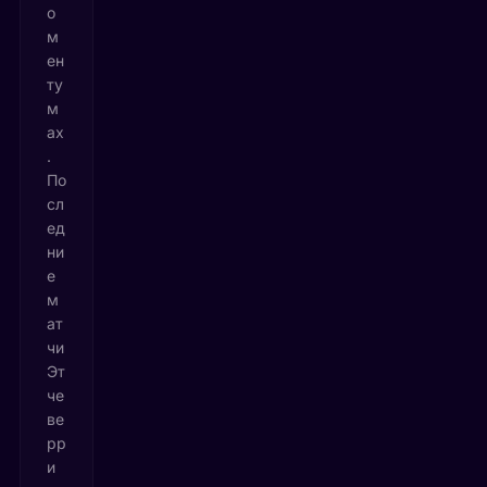
о
м
ен
ту
м
ах
.
По
сл
ед
ни
е
м
ат
чи
Эт
че
ве
рр
и