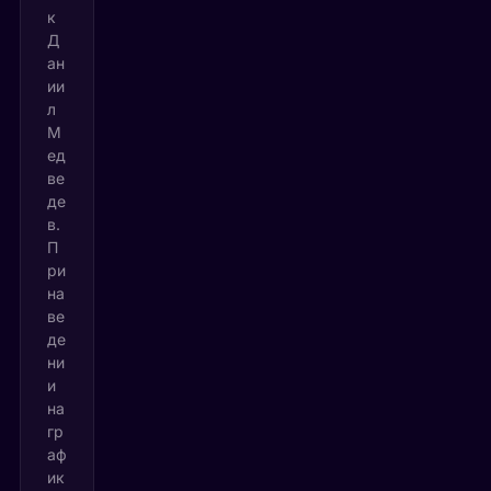
к
Д
ан
ии
л
М
ед
ве
де
в.
П
ри
на
ве
де
ни
и
на
гр
аф
ик