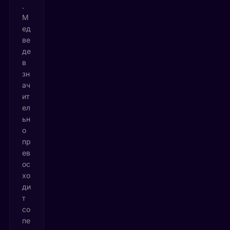
.
М
ед
ве
де
в
зн
ач
ит
ел
ьн
о
пр
ев
ос
хо
ди
т
со
пе