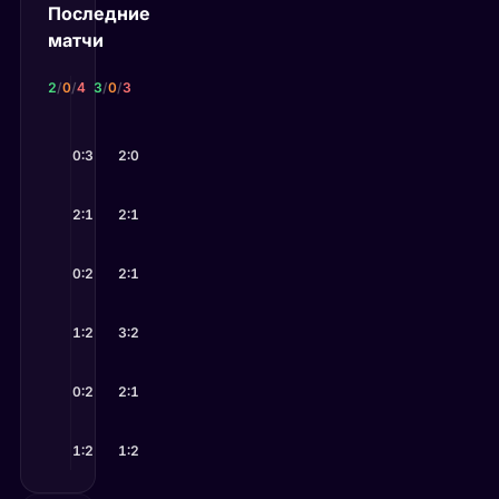
Последние
матчи
Томас Мартин Этчеверри
Даниил Медведев
2
/
0
/
4
3
/
0
/
3
24 мая 2026
13 июн 2026
Этчеверри
0:3
Майхшак
2:0
—
Борхес
—
Медведев
20 мая 2026
13 июн 2026
Пол
2:1
—
Этчеверри
Медведев
2:1
—
Чилич
18 мая 2026
12 июн 2026
Атман
0:2
—
Медведев
2:1
Этчеверри
—
Бугаард
9 мая 2026
26 мая 2026
Этчеверри
1:2
Валтон
3:2
—
Беллуччи
—
Медведев
28 апр 2026
16 мая 2026
Этчеверри
0:2
Синнер
2:1
—
Филс
—
Медведев
26 апр 2026
14 мая 2026
Прижмич
1:2
Ландалус
1:2
—
Этчеверри
—
Медведев