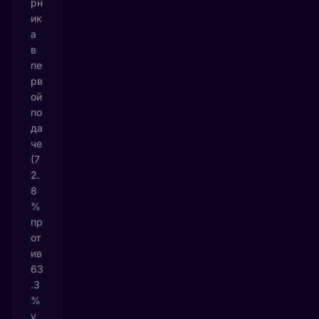
рн
ик
а
в
пе
рв
ой
по
да
че
(7
2.
8
%
пр
от
ив
63
.3
%
у