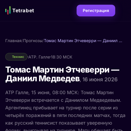
Tetrabet
Регистрация
Главная
/
Прогнозы
/
Томас Мартин Этчеверри — Даниил Медведев
ATP. Галле
18:30 МСК
Теннис
Томас Мартин Этчеверри —
Даниил Медведев
, 16 июня 2026
ATP Галле, 15 июня, 08:00 МСК: Томас Мартин
Этчеверри встречается с Даниилом Медведевым.
Аргентинец прибывает на турнир после серии из
четырёх поражений в пяти последних матчах, тогда
как русский теннисист показывает уверенную
форму, выигрывая на турнире. Матч обещает быть