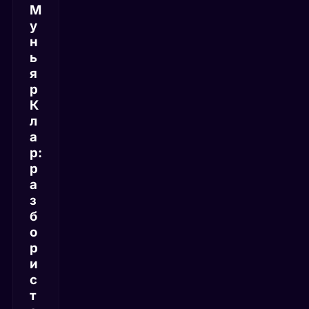
М
у
н
ь
я
р
К
л
а
р:
р
а
з
б
о
р
и
с
т