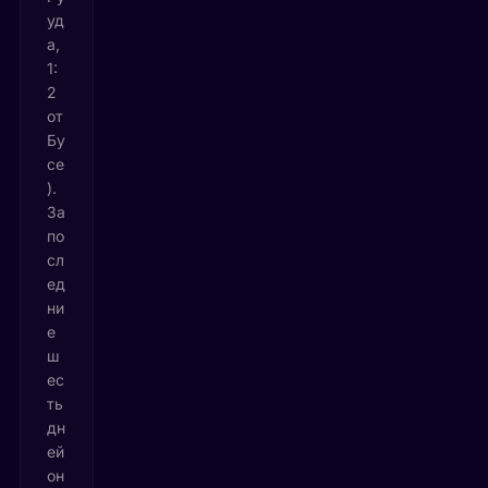
уд
а,
1:
2
от
Бу
се
).
За
по
сл
ед
ни
е
ш
ес
ть
дн
ей
он