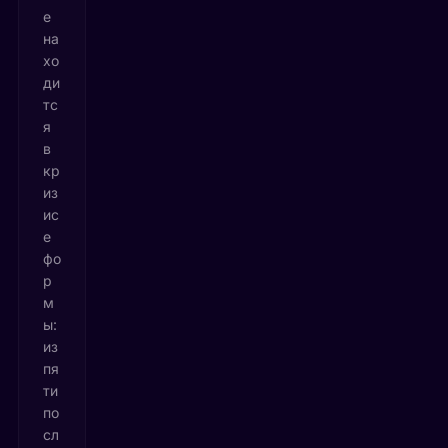
е
на
хо
ди
тс
я
в
кр
из
ис
е
фо
р
м
ы:
из
пя
ти
по
сл