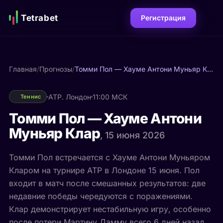
Tetrabet
Регистрация
Главная
/
Прогнозы
/
Томми Пол — Хауме Антони Муньяр Клар
ATP. Лондон
11:00 МСК
Теннис
Томми Пол — Хауме Антони
Муньяр Клар
, 15 июня 2026
Томми Пол встречается с Хауме Антони Муньяром
Кларом на турнире ATP в Лондоне 15 июня. Пол
входит в матч после смешанных результатов: две
недавние победы чередуются с поражениями.
Клар демонстрирует нестабильную игру, особенно
после потери Мартину Дамму всего 6 дней назад.