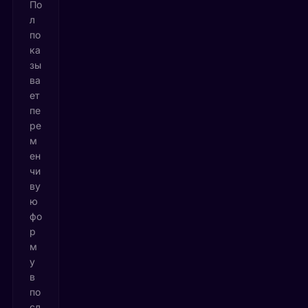
По
л
по
ка
зы
ва
ет
пе
ре
м
ен
чи
ву
ю
фо
р
м
у
в
по
сл