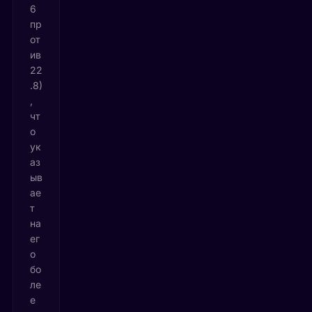
6
пр
от
ив
22
.8)
,
чт
о
ук
аз
ыв
ае
т
на
ег
о
бо
ле
е