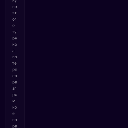
ну
не
эт
ог
о
ту
рн
ир
а
по
те
рп
ел
ра
зг
ро
м
но
е
по
ра