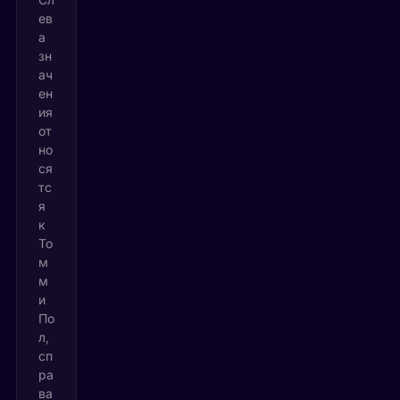
ев
а
зн
ач
ен
ия
от
но
ся
тс
я
к
То
м
м
и
По
л,
сп
ра
ва