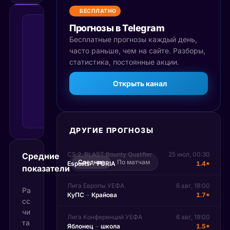
БЕСПЛАТНО
Прогноз
Прогнозы в Telegram
на
матч
Бесплатные прогнозы каждый день,
Матч
часто раньше, чем на сайте. Разборы,
отменён
статистика, постоянные акции.
—
1.4*
Матч отменён
КФ
прогноз
Открыть канал
не
открывается
и
не
учитывается
ДРУГИЕ ПРОГНОЗЫ
CS 2. BLAST Bounty Qualifier
25 июл, 00:30
Средние
Средние
По матчам
Esports
–
FURIA
1.4*
показатели
Лига Европы УЕФА
6 авг, 18:00
Ра
КуПС
–
Крайова
1.7*
сс
чи
Лига Конференций УЕФА
6 авг, 19:00
та
Яблонец
–
школа
1.5*