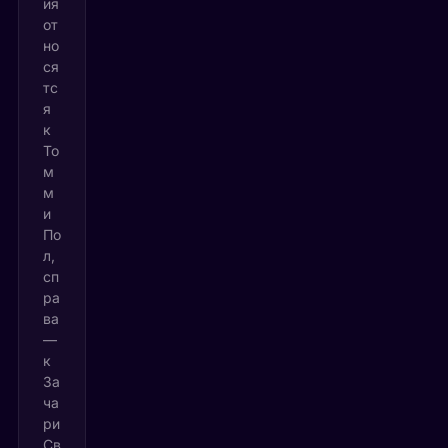
ия
от
но
ся
тс
я
к
То
м
м
и
По
л,
сп
ра
ва
—
к
За
ча
ри
Св