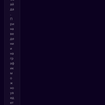
ай
да
.
П
ри
на
ве
де
ни
и
на
гр
аф
ик
м
о
ж
но
ув
ид
ет