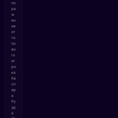
по
ра
ж
ен
ие
от
то
по
во
го
иг
ро
ка
Ка
сп
ер
а
Ру
уд
а