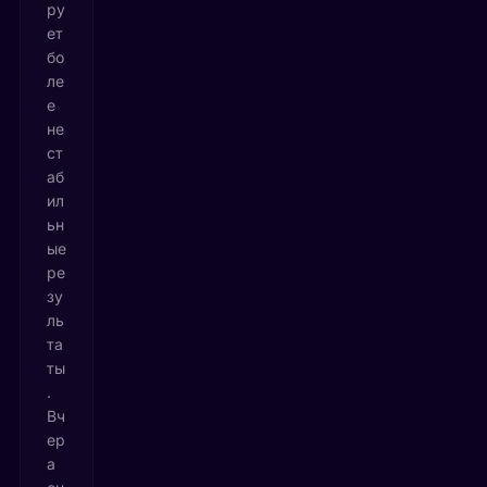
ру
ет
бо
ле
е
не
ст
аб
ил
ьн
ые
ре
зу
ль
та
ты
.
Вч
ер
а