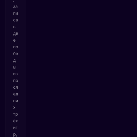
за
пи
са
в
дв
е
по
бе
д
ы
из
по
сл
ед
ни
х
тр
ёх
иг
р,