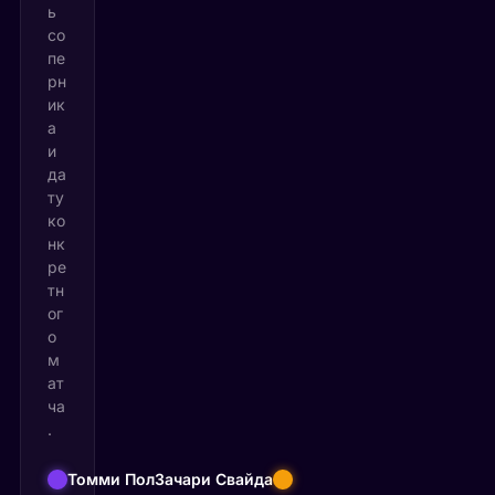
ь
со
пе
рн
ик
а
и
да
ту
ко
нк
ре
тн
ог
о
м
ат
ча
.
Томми Пол
Зачари Свайда