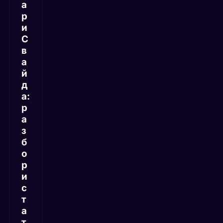
а
р
и
С
в
а
й
д
а:
р
а
з
б
о
р
и
с
т
а
т