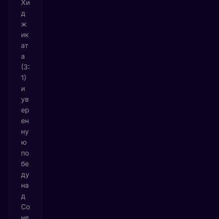
Хи
д
ж
ик
ат
а
(3:
1)
и
ув
ер
ен
ну
ю
по
бе
ду
на
д
Со
не