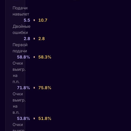
Подачи
навылет
5.5
10.7
Двойные
ошибки
2.8
2.8
Первой
подачи
58.8%
58.3%
Очки
выигр.
на
п.п.
71.8%
75.8%
Очки
выигр.
на
в.п.
53.8%
51.8%
Очки
выигр.