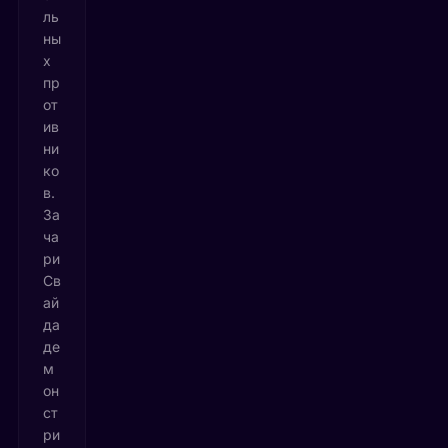
ль
ны
х
пр
от
ив
ни
ко
в.
За
ча
ри
Св
ай
да
де
м
он
ст
ри