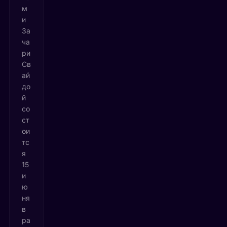
м
и
За
ча
ри
Св
ай
до
й
со
ст
ои
тс
я
15
и
ю
ня
в
ра