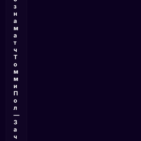
з
н
а
м
а
т
ч
Т
о
м
м
и
П
о
л
—
З
а
ч