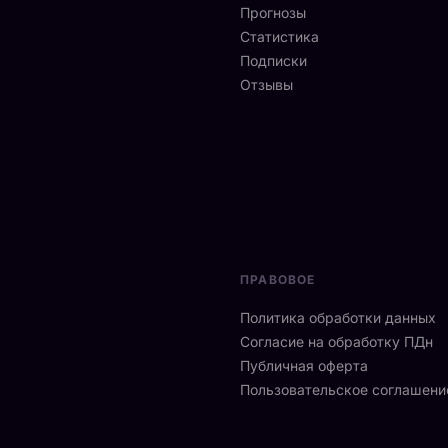
Прогнозы
Статистика
Подписки
Отзывы
ПРАВОВОЕ
Политика обработки данных
Согласие на обработку ПДн
Публичная оферта
Пользовательское соглашени