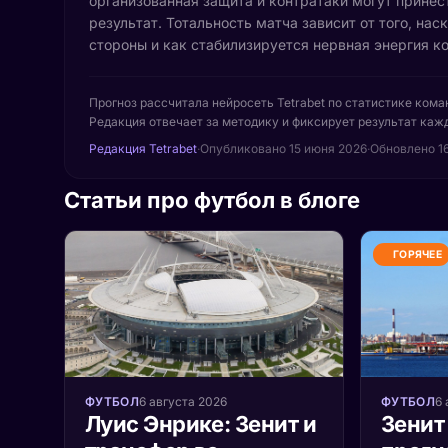
организованная защита и контратаки могут прине
результат. Тотальность матча зависит от того, нас
стороны и как стабилизируется нервная энергия к
Прогноз рассчитала нейросеть Tetrabet по статистике кома
Редакция отвечает за методику и фиксирует результат кажд
Редакция Tetrabet
·
Опубликовано
15 июня 2026
·
Обновлено 1
Статьи про футбол в блоге
ГОРЯЧЕЕ
ФУТБОЛ
6 августа 2026
ФУТБОЛ
6 
Луис Энрике: Зенит и
Зенит