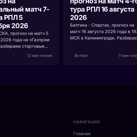
оз на
прогноз на матч 4-г
альный матч 7-
тура РПЛ 16 августа
а РПЛ 5
2026
бря 2026
Балтика - Спартак, прогноз на
матч 16 августа 2026 года в 19
СКА, прогноз на матч 5
МСК в Калининграде. Разбира
 2026 года на «Газпром
старт обеих команд в РПЛ
Разбираем стартовые
2026/27, две прошлогодние
 2026/27, перестройку
12 мин чтения
Футбол
11 мин чт
победы калининградцев над
тербуржцев после ухода
красно-белыми и то, как на игр
рике во «Фламенго» за
повлияет кубковая ротация.
ро и торг ЦСКА с
шем» по Кисляку.
НАВИГАЦИЯ
Главная