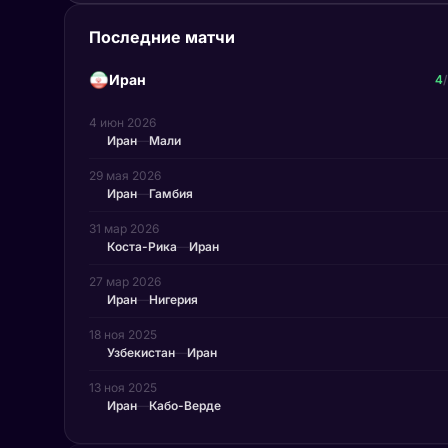
Последние матчи
Иран
4
/
4 июн 2026
Иран
—
Мали
29 мая 2026
Иран
—
Гамбия
31 мар 2026
Коста-Рика
—
Иран
27 мар 2026
Иран
—
Нигерия
18 ноя 2025
Узбекистан
—
Иран
13 ноя 2025
Иран
—
Кабо-Верде