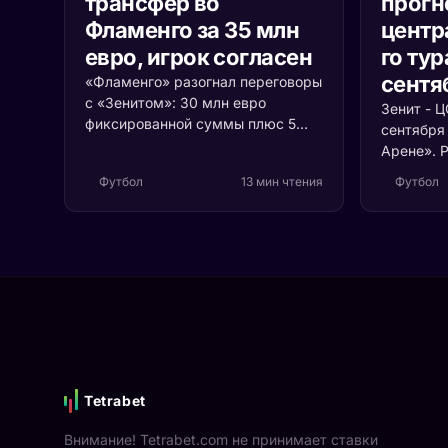
трансфер во
прогн
Фламенго за 35 млн
центр
евро, игрок согласен
го тур
сентя
«Фламенго» разогнал переговоры
с «Зенитом»: 30 млн евро
Зенит - Ц
фиксированной суммы плюс 5
сентября
млн бонусами. Луис Энрике на
Арене». 
трансфер из «Зенита» уже
туры РПЛ
Футбол
13 мин чтения
Футбол
согласился и в Рио станет самым
атаки пе
высокооплачиваемым игроком
Луиса Эн
клуба. Считаем деньги,
35 млн ев
статистику и то, чем Семак будет
«Бешикта
закрывать фланг.
Tetrabet
Внимание! Tetrabet.com не принимает ставки