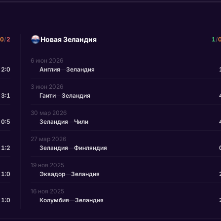
Новая Зеландия
0
/
2
1
/
6 июн 2026
2:0
Англия
—
Зеландия
3 июн 2026
3:1
Гаити
—
Зеландия
30 мар 2026
0:5
Зеландия
—
Чили
27 мар 2026
1:2
Зеландия
—
Финляндия
19 ноя 2025
1:0
Эквадор
—
Зеландия
16 ноя 2025
1:0
Колумбия
—
Зеландия