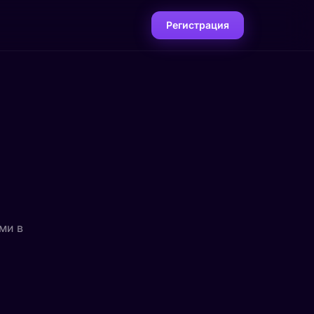
Регистрация
ми в