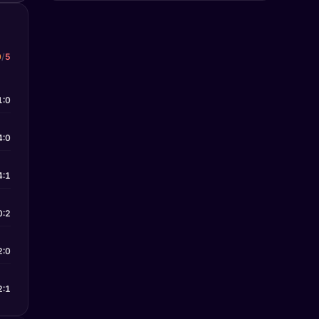
0
/
5
1:0
4:0
4:1
0:2
2:0
2:1