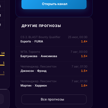
Открыть канал
1
2
2
ДРУГИЕ ПРОГНОЗЫ
CS 2. BLAST Bounty Qualifier
25 июл, 00:30
Esports
–
FURIA
1.4*
WTA. Торонто
7 авг, 00:00
14
Бартункова
–
Анисимова
1.5*
1
Челленджер. Лексингтон
7 авг, 01:30
Джонсон
–
Фрэнд
1.5*
1
Челленджер. Лексингтон
7 авг, 01:30
Мартин
–
Харрион
1.6*
Все прогнозы