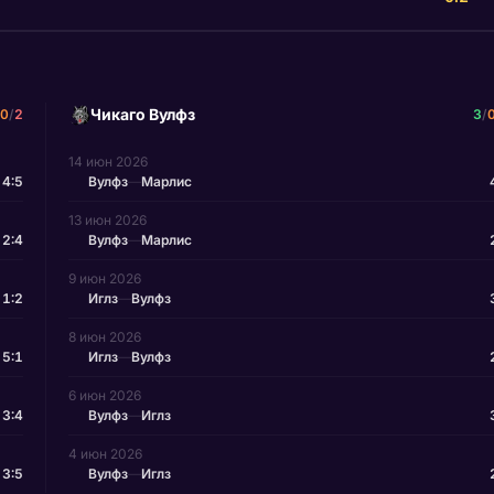
Чикаго Вулфз
0
/
2
3
/
14 июн 2026
4:5
Вулфз
—
Марлис
13 июн 2026
2:4
Вулфз
—
Марлис
9 июн 2026
1:2
Иглз
—
Вулфз
8 июн 2026
5:1
Иглз
—
Вулфз
6 июн 2026
3:4
Вулфз
—
Иглз
4 июн 2026
3:5
Вулфз
—
Иглз