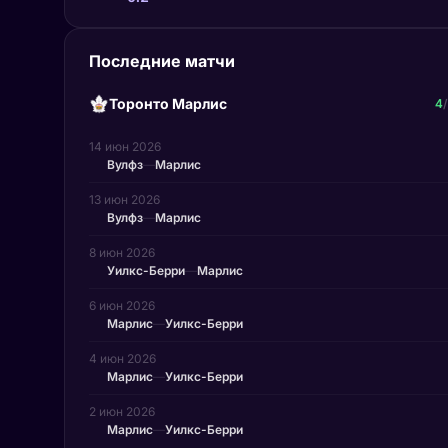
Последние матчи
Торонто Марлис
4
/
14 июн 2026
Вулфз
—
Марлис
13 июн 2026
Вулфз
—
Марлис
8 июн 2026
Уилкс-Берри
—
Марлис
6 июн 2026
Марлис
—
Уилкс-Берри
4 июн 2026
Марлис
—
Уилкс-Берри
2 июн 2026
Марлис
—
Уилкс-Берри