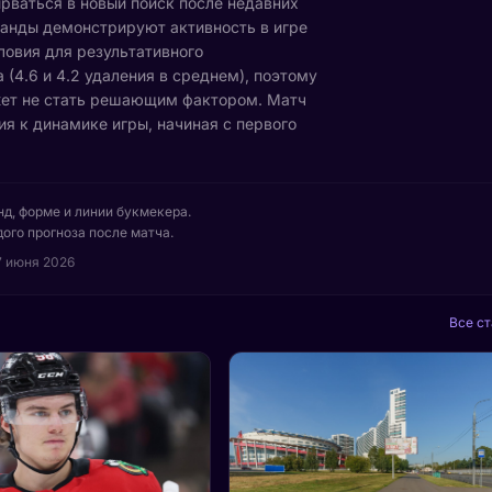
рваться в новый поиск после недавних
манды демонстрируют активность в игре
словия для результативного
(4.6 и 4.2 удаления в среднем), поэтому
ет не стать решающим фактором. Матч
я к динамике игры, начиная с первого
нд, форме и линии букмекера.
ого прогноза после матча.
7 июня 2026
Все ст