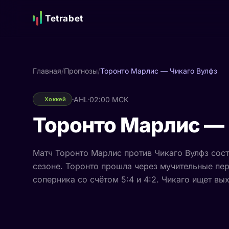
Tetrabet
Главная
/
Прогнозы
/
Торонто Марлис — Чикаго Вулфз
AHL
02:00 МСК
Хоккей
Торонто Марлис — 
Матч Торонто Марлис против Чикаго Вулфз сост
сезоне. Торонто прошла через мучительные пер
соперника со счётом 5:4 и 4:2. Чикаго ищет вы