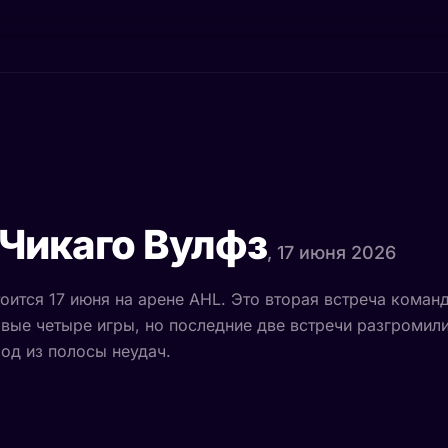
Чикаго Вулфз
, 17 июня 2026
оится 17 июня на арене AHL. Это вторая встреча команд
вые четыре игры, но последние две встречи разгромил
ход из полосы неудач.