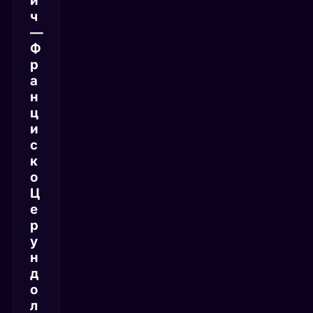
и
ч
—
Ф
р
а
н
ц
и
с
к
о
Ц
е
р
у
н
д
о
л