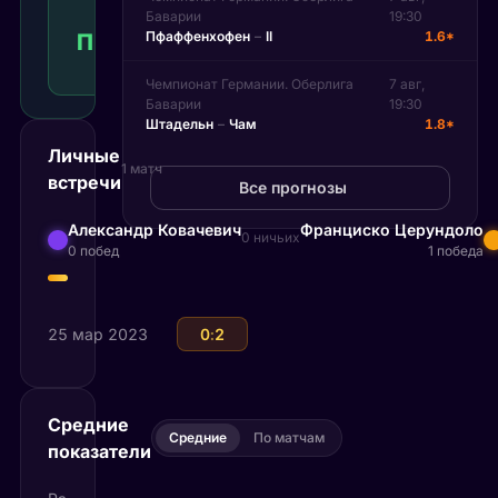
Победа
Баварии
19:30
игрока
Пфаффенхофен
–
II
1.6*
П2
1.56
Победа
2
КФ
Рекомендуемая
Чемпионат Германии. Оберлига
7 авг,
ставка
Баварии
19:30
Штадельн
–
Чам
1.8*
Личные
1 матч
встречи
Все прогнозы
Александр Ковачевич
Франциско Церундоло
0 ничьих
0 побед
1 победа
25 мар 2023
Александр Ковачевич
0
:
2
Франциско Церундоло
Средние
Средние
По матчам
показатели