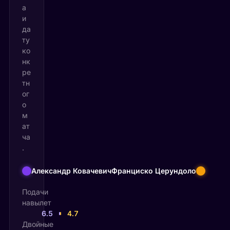
а
и
да
ту
ко
нк
ре
тн
ог
о
м
ат
ча
.
Александр Ковачевич
Франциско Церундоло
Подачи
навылет
6.5
4.7
Двойные