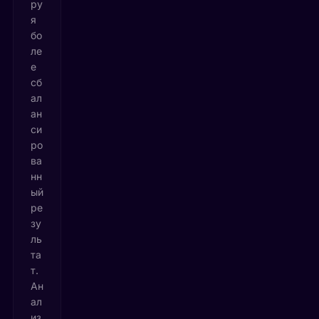
ру
я
бо
ле
е
сб
ал
ан
си
ро
ва
нн
ый
ре
зу
ль
та
т.
Ан
ал
из