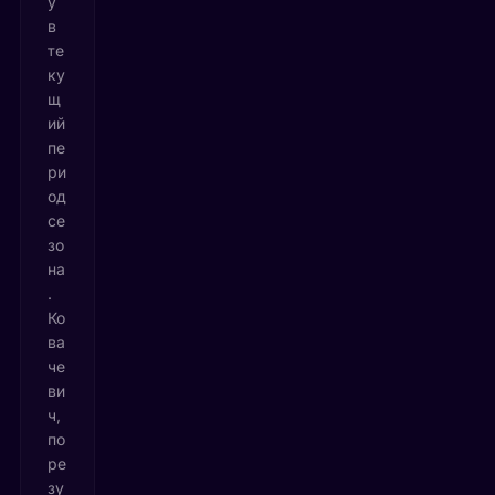
у
в
те
ку
щ
ий
пе
ри
од
се
зо
на
.
Ко
ва
че
ви
ч,
по
ре
зу