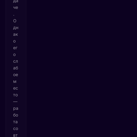
да
че
.
О
дн
ак
о
ег
о
сл
аб
ое
м
ес
то
—
ра
бо
та
со
вт