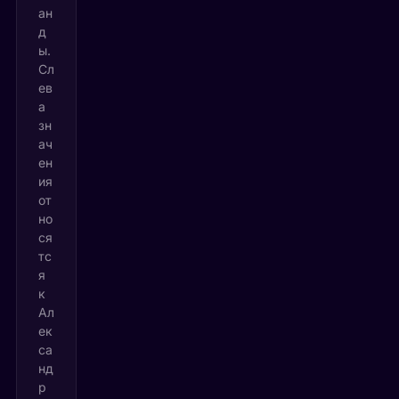
ан
д
ы.
Сл
ев
а
зн
ач
ен
ия
от
но
ся
тс
я
к
Ал
ек
са
нд
р