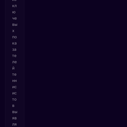
кл
ю
че
вы
х
по
ка
за
те
ле
й
те
нн
ис
ис
то
в
вы
яв
ля