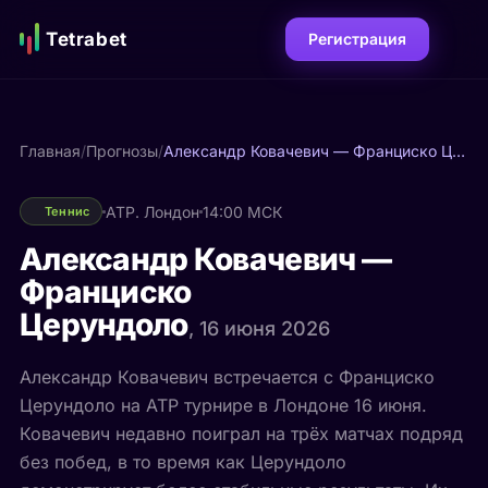
Tetrabet
Регистрация
Главная
/
Прогнозы
/
Александр Ковачевич — Франциско Церундоло
ATP. Лондон
14:00 МСК
Теннис
Александр Ковачевич —
Франциско
Церундоло
, 16 июня 2026
Александр Ковачевич встречается с Франциско
Церундоло на ATP турнире в Лондоне 16 июня.
Ковачевич недавно поиграл на трёх матчах подряд
без побед, в то время как Церундоло