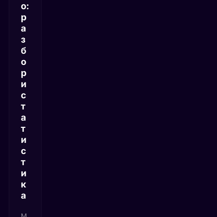
о:
р
а
з
б
о
р
и
с
т
а
т
и
с
т
и
к
а
М