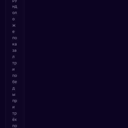
нд
ол
о
ж
е
по
ка
за
л
тр
и
по
бе
д
ы
пр
и
тр
ёх
по