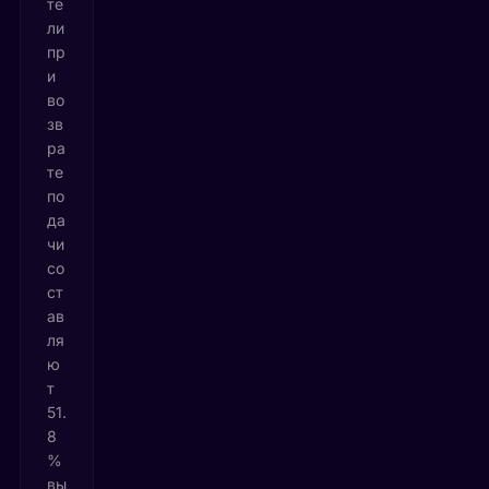
те
ли
пр
и
во
зв
ра
те
по
да
чи
со
ст
ав
ля
ю
т
51.
8
%
вы