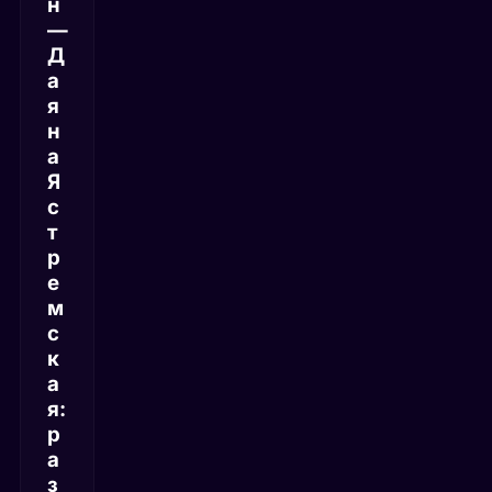
н
—
Д
а
я
н
а
Я
с
т
р
е
м
с
к
а
я:
р
а
з