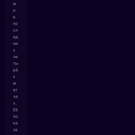
м
и
в
по
сл
ед
ни
х
че
ты
рё
х
м
ат
ча
х.
Её
по
ка
за