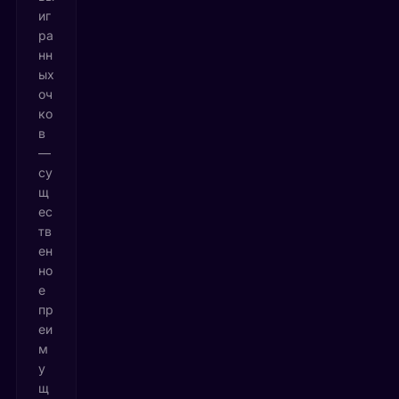
иг
ра
нн
ых
оч
ко
в
—
су
щ
ес
тв
ен
но
е
пр
еи
м
у
щ