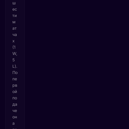
ш
ес
ти
м
ат
ча
х
(1
W,
5
L).
По
пе
рв
ой
по
да
че
он
а