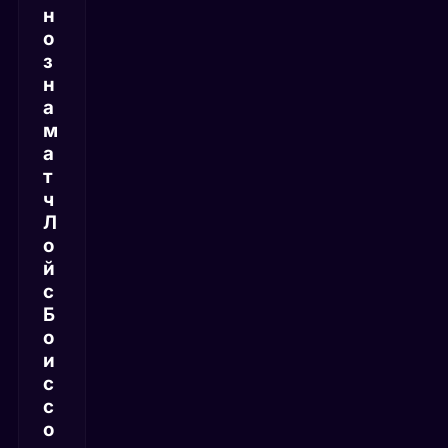
н
о
з
н
а
м
а
т
ч
Л
о
й
с
Б
о
и
с
с
о