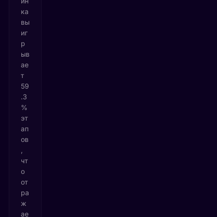
ин
ка
вы
иг
р
ыв
ае
т
59
.3
%
эт
ап
ов
,
чт
о
от
ра
ж
ае