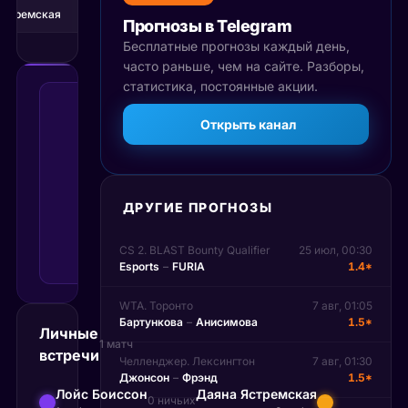
Ястремская
—
—
Прогнозы в Telegram
Бесплатные прогнозы каждый день,
часто раньше, чем на сайте. Разборы,
статистика, постоянные акции.
Прогноз
на
Открыть канал
матч
Матч
отменён
—
1.4*
Матч отменён
КФ
прогноз
ДРУГИЕ ПРОГНОЗЫ
не
открывается
и
CS 2. BLAST Bounty Qualifier
25 июл, 00:30
не
Esports
–
FURIA
1.4*
учитывается
WTA. Торонто
7 авг, 01:05
Бартункова
–
Анисимова
1.5*
Личные
1 матч
встречи
Челленджер. Лексингтон
7 авг, 01:30
Джонсон
–
Фрэнд
1.5*
Лойс Боиссон
Даяна Ястремская
0 ничьих