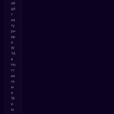
ой
дё
т
на
ту
рн
ир
е
W
TA
в
Но
тт
ин
ге
м
е
16
и
ю