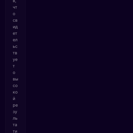
в,
чт
о
св
ид
ет
ел
ьс
тв
уе
т
о
вы
со
ко
й
ре
зу
ль
та
ти