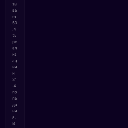
зы
ва
ет
50
.4
%
ре
ал
из
ац
ии
и
31
.4
по
па
да
ни
я.
В