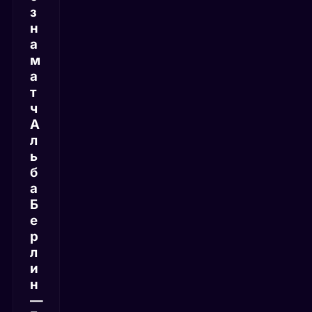
з
н
а
м
а
т
ч
А
л
ь
б
а
Б
е
р
л
и
н
—