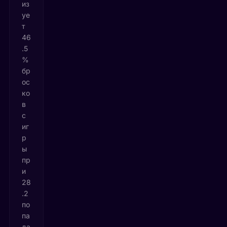
из
уе
т
46
.5
%
бр
ос
ко
в
с
иг
р
ы
пр
и
28
.2
по
па
да