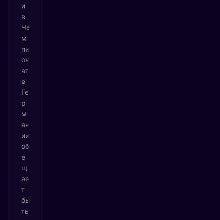
и
в
Че
м
пи
он
ат
е
Ге
р
м
ан
ии
об
е
щ
ае
т
бы
ть