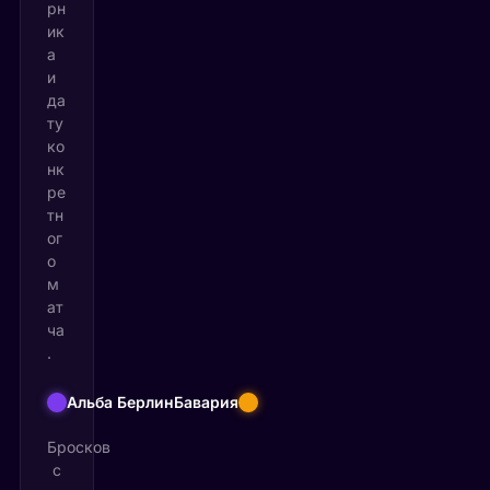
рн
ик
а
и
да
ту
ко
нк
ре
тн
ог
о
м
ат
ча
.
Альба Берлин
Бавария
Бросков
с