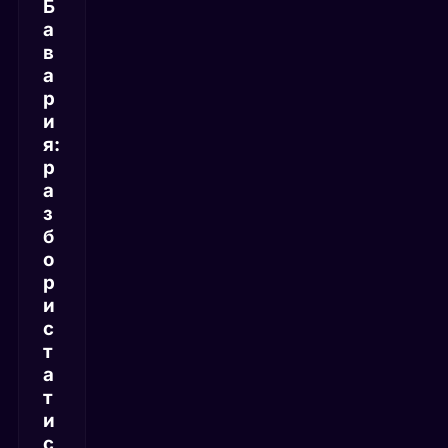
Б
а
в
а
р
и
я:
р
а
з
б
о
р
и
с
т
а
т
и
с