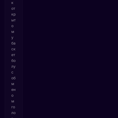
к
от
кр
ыт
о
м
у
ба
ск
ет
бо
лу
с
об
м
ен
о
м
го
ло