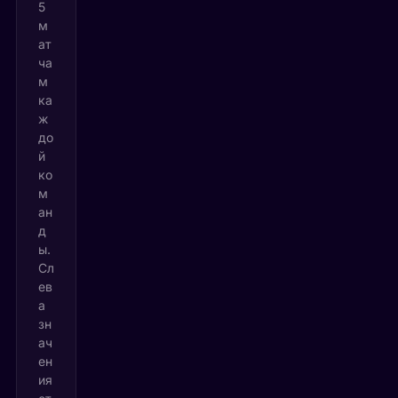
5
м
ат
ча
м
ка
ж
до
й
ко
м
ан
д
ы.
Сл
ев
а
зн
ач
ен
ия