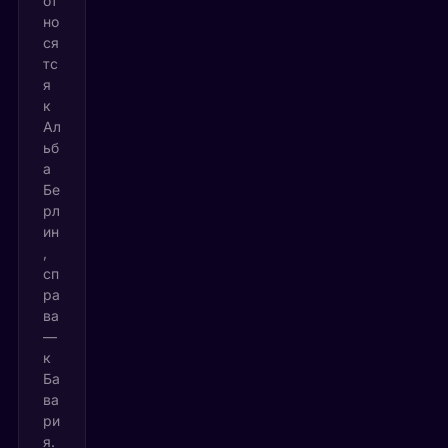
от
но
ся
тс
я
к
Ал
ьб
а
Бе
рл
ин
,
сп
ра
ва
—
к
Ба
ва
ри
я.