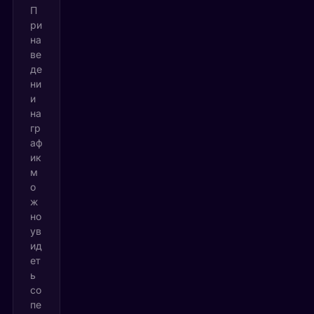
П
ри
на
ве
де
ни
и
на
гр
аф
ик
м
о
ж
но
ув
ид
ет
ь
со
пе