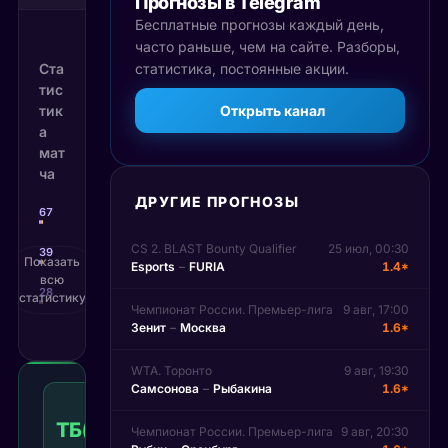
Прогнозы в Telegram
Бесплатные прогнозы каждый день,
часто раньше, чем на сайте. Разборы,
Ста
статистика, постоянные акции.
тис
Открыть канал
тик
а
мат
ча
ДРУГИЕ ПРОГНОЗЫ
67
Бросков с игры всего
31
64
Бросков с игры реал-но
46%
32
Бросков с игры
50%
CS 2. BLAST Bounty Qualifier
25 июл, 00:30
39
2-х бросков всего
24
44
2-х реализовано
62%
25
2-х
57%
Показать
Esports
–
FURIA
1.4*
всю
28
3-х бросков всего
7
20
3-х реализовано
25%
7
3-х
35%
статистику
Чемпионат России. Премьер-лига
9 авг, 17:00
Зенит
–
Москва
1.6*
WTA. Торонто
9 авг, 19:30
Самсонова
–
Рыбакина
1.6*
Тотал
больше
ТБ(162.50)
1.65
Победа
162.50
КФ
Чемпионат России. Премьер-лига
9 авг, 20:30