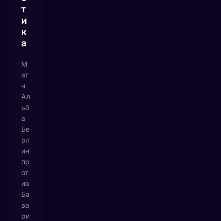
т
и
к
а
М
ат
ч
Ал
ьб
а
Бе
рл
ин
пр
от
ив
Ба
ва
ри