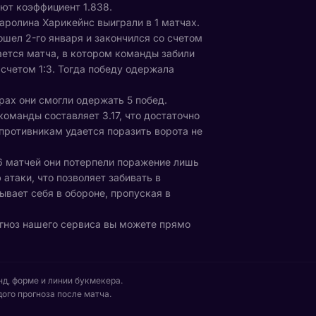
ют коэффициент 1.838.
аролина Харикейнс выиграли в 1 матчах.
ел 2-го января и закончился со счетом
ается матча, в котором команды забили
 счетом 1:3. Тогда победу одержала
рах они смогли одержать 5 побед.
команды составляет 3.17, что достаточно
противникам удается поразить ворота не
6 матчей они потерпели поражение лишь
атаки, что позволяет забивать в
ывает себя в обороне, пропуская в
гноз нашего сервиса вы можете прямо
нд, форме и линии букмекера.
ого прогноза после матча.