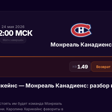
24 мая 2026
2:00 МСК
Матч завершён
Монреаль Канадиенс
1.49
Возврат
КФ
икейнс — Монреаль Канадиенс: разбор 
остоять им будет команда Монреаль
ени. Каролина Харикейнс фавориты в