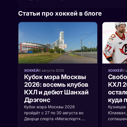
Статьи про хоккей в блоге
ХОККЕЙ
4 августа 2026
ХОККЕЙ
3 
Кубок мэра Москвы
Свобо
2026: восемь клубов
КХЛ 2
КХЛ и дебют Шанхай
осталс
Дрэгонс
куда 
Кубок мэра Москвы 2026
Кузнецов
пройдёт с 27 по 30 августа во
Юлаева»,
Дворце спорта «Мегаспорт».
соглашен
Впервые в турнире сыграют
звонка. 