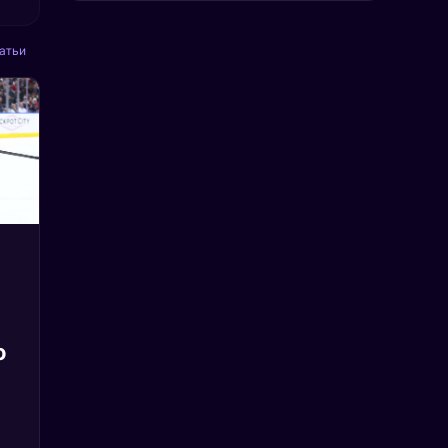
атьи
о