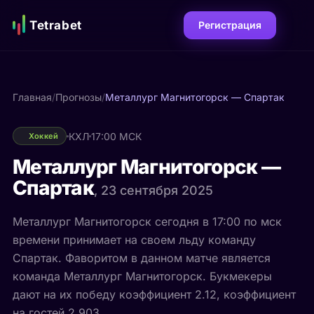
Tetrabet
Регистрация
Главная
/
Прогнозы
/
Металлург Магнитогорск — Спартак
КХЛ
17:00 МСК
Хоккей
Металлург Магнитогорск —
Спартак
, 23 сентября 2025
Металлург Магнитогорск сегодня в 17:00 по мск
времени принимает на своем льду команду
Спартак. Фаворитом в данном матче является
команда Металлург Магнитогорск. Букмекеры
дают на их победу коэффициент 2.12, коэффициент
на гостей 2.903.