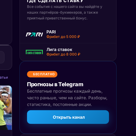
ГДЕ СДЕЛАТЬ СТАВКУ
Все события с нашего сайта вы найдёте у
наших партнёров-букмекеров, а также
приятный приветственный бонус.
PARI
Фрибет до 5 000 ₽
Лига ставок
Фрибет до 8 000 ₽
БЕСПЛАТНО
атьи
Прогнозы в Telegram
Бесплатные прогнозы каждый день,
часто раньше, чем на сайте. Разборы,
статистика, постоянные акции.
Открыть канал