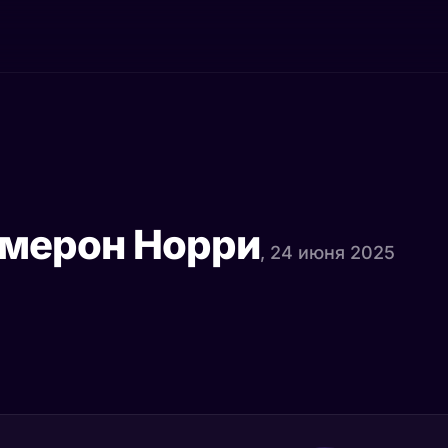
эмерон Норри
, 24 июня 2025