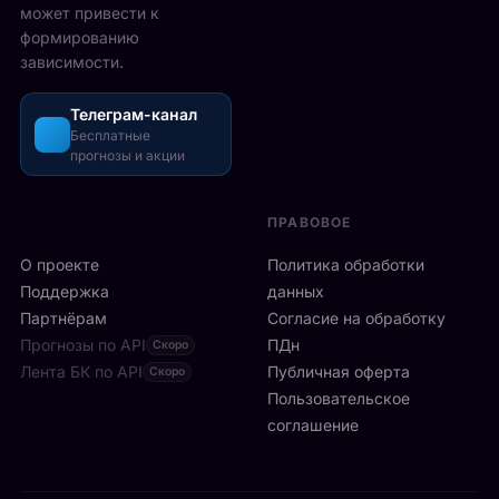
5
может привести к
р
з
-
формированию
е
о
2
зависимости.
ч
ш
6
а
л
а
с
Телеграм-канал
и
в
а
Бесплатные
с
г
прогнозы и акции
в
ь
у
м
б
с
и
ы
т
ПРАВОВОЕ
л
с
а
а
т
О проекте
Политика обработки
,
н
р
а
Поддержка
данных
с
о
с
Партнёрам
Согласие на обработку
к
:
р
Прогнозы по API
ПДн
о
Скоро
6
е
й
Лента БК по API
-
Публичная оферта
Скоро
д
к
я
Пользовательское
и
л
р
соглашение
у
и
а
ч
н
к
а
и
е