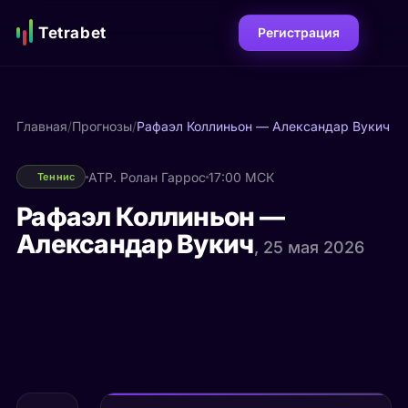
Tetrabet
Регистрация
Главная
/
Прогнозы
/
Рафаэл Коллиньон — Александар Вукич
ATP. Ролан Гаррос
17:00 МСК
Теннис
Рафаэл Коллиньон —
Александар Вукич
, 25 мая 2026