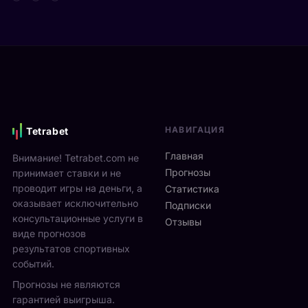
т
д
а
а
е
р
Я
в
е
н
и
н
н
М
а
и
о
м
к
н
и
С
р
к
и
е
с
НАВИГАЦИЯ
Tetrabet
н
а
т
н
л
е
Главная
Внимание! Tetrabet.com не
е
ь
U
Прогнозы
принимает ставки и не
р
в
S
проводит игры на деньги, а
п
Статистика
2
O
оказывает исключительно
р
0
Подписки
p
о
консультационные услуги в
2
Отзывы
e
в
виде прогнозов
6
n
ё
г
результатов спортивных
2
л
о
событий.
0
ч
д
Прогнозы не являются
2
е
у
6
гарантией выигрыша.
т
р