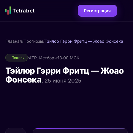
Tetrabet
Регистрация
Главная
/
Прогнозы
/
Тэйлор Гэрри Фритц — Жоао Фонсека
ATP. Истборн
13:00 МСК
Теннис
Тэйлор Гэрри Фритц — Жоао
Фонсека
, 25 июня 2025