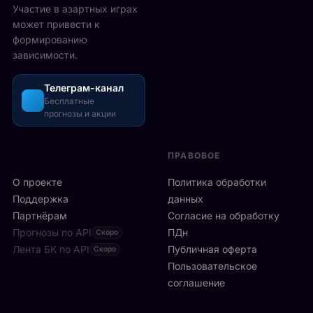
2
Участие в азартных играх
ы
а
5
может привести к
р
з
-
формированию
е
о
2
зависимости.
ч
ш
6
а
л
а
с
Телеграм-канал
и
в
а
Бесплатные
с
г
прогнозы и акции
в
ь
у
м
б
с
и
ы
т
ПРАВОВОЕ
л
с
а
а
т
О проекте
Политика обработки
,
н
р
а
Поддержка
данных
с
о
с
Партнёрам
Согласие на обработку
к
:
р
Прогнозы по API
ПДн
о
Скоро
6
е
й
Лента БК по API
-
Публичная оферта
Скоро
д
к
я
Пользовательское
и
л
р
соглашение
у
и
а
ч
н
к