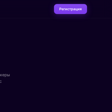
Регистрация
екеры
с