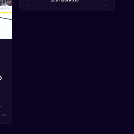
о
ения