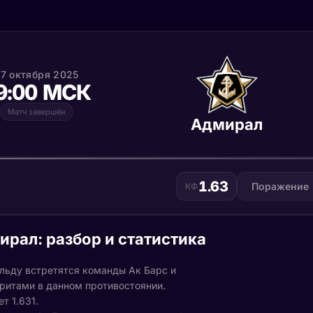
7 октября 2025
9:00 МСК
Матч завершён
Адмирал
1.63
Поражение
КФ
ирал: разбор и статистика
а льду встретятся команды Ак Барс и
ритами в данном противостоянии.
т 1.631.