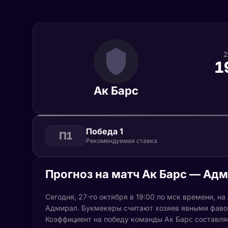
2
1
Ак Барс
Победа 1
П1
Рекомендуемая ставка
Прогноз на матч Ак Барс — Адм
Сегодня, 27-го октября в 19:00 по мск времени, н
Адмирал. Букмекеры считают хозяев явными фаво
Коэффициент на победу команды Ак Барс составляе