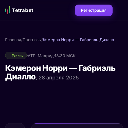
Tetrabet
Регистрация
Главная
/
Прогнозы
/
Кэмерон Норри — Габриэль Диалло
ATP. Мадрид
13:30 МСК
Теннис
Кэмерон Норри — Габриэль
Диалло
, 28 апреля 2025