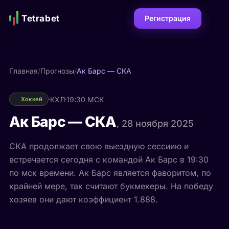
Tetrabet
Регистрация
Главная
/
Прогнозы
/
Ак Барс — СКА
КХЛ
19:30 МСК
Хоккей
Ак Барс — СКА
, 28 ноября 2025
СКА продолжает свою выездную сессиию и
встречается сегодня с командой Ак Барс в 19:30
по мск времени. Ак Барс является фаворитом, по
крайней мере, так считают букмекеры. На победу
хозяев они дают коэффициент 1.888.