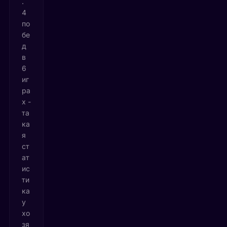
.
4
по
бе
д
в
6
иг
ра
х -
та
ка
я
ст
ат
ис
ти
ка
у
хо
зя