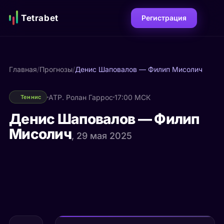
Tetrabet
Регистрация
Главная
/
Прогнозы
/
Денис Шаповалов — Филип Мисолич
ATP. Ролан Гаррос
17:00 МСК
Теннис
Денис Шаповалов — Филип
Мисолич
, 29 мая 2025