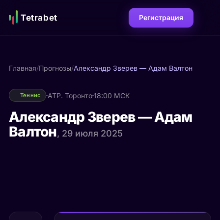
Tetrabet
Регистрация
Главная
/
Прогнозы
/
Александр Зверев — Адам Валтон
ATP. Торонто
18:00 МСК
Теннис
Александр Зверев — Адам
Валтон
, 29 июля 2025