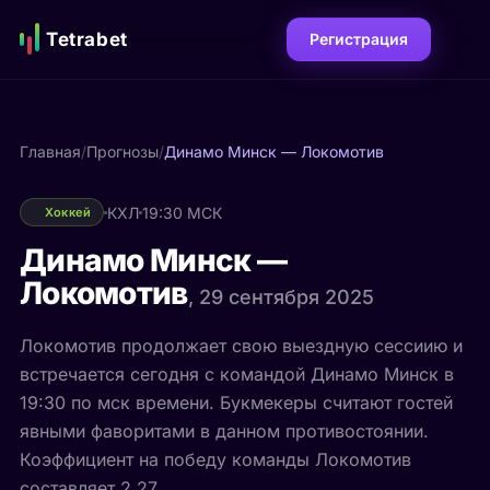
Tetrabet
Регистрация
Главная
/
Прогнозы
/
Динамо Минск — Локомотив
КХЛ
19:30 МСК
Хоккей
Динамо Минск —
Локомотив
, 29 сентября 2025
Локомотив продолжает свою выездную сессиию и
встречается сегодня с командой Динамо Минск в
19:30 по мск времени. Букмекеры считают гостей
явными фаворитами в данном противостоянии.
Коэффициент на победу команды Локомотив
составляет 2.27.