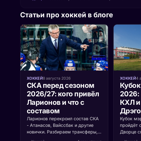
Статьи про хоккей в блоге
ХОККЕЙ
8 августа 2026
ХОККЕЙ
4 
СКА перед сезоном
Кубок
2026/27: кого привёл
2026:
Ларионов и что с
КХЛ и
составом
Дрэго
Ларионов перекроил состав СКА
Кубок мэ
- Атанасов, Вайссбак и другие
пройдёт с
новички. Разбираем трансферы,
Дворце с
контрольные матчи и чего ждать
Впервые 