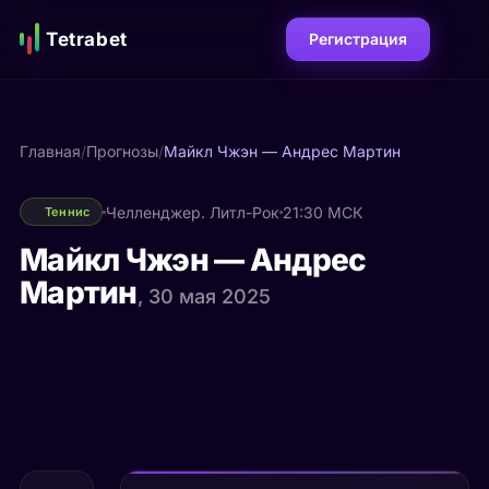
Tetrabet
Регистрация
Главная
/
Прогнозы
/
Майкл Чжэн — Андрес Мартин
Челленджер. Литл-Рок
21:30 МСК
Теннис
Майкл Чжэн — Андрес
Мартин
, 30 мая 2025