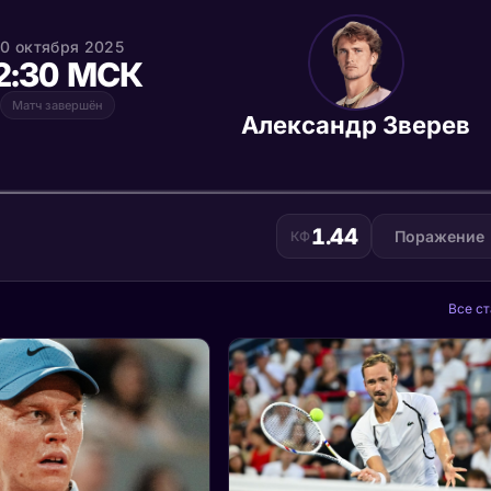
0 октября 2025
2:30 МСК
Матч завершён
Александр Зверев
1.44
Поражение
КФ
Все ст