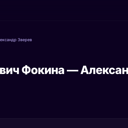
ександр Зверев
вич Фокина — Алексан