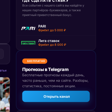
ГДЕ СДЕЛАТЬ СТАВКУ
Все события с нашего сайта вы найдёте у
наших партнёров-букмекеров, а также
приятный приветственный бонус.
PARI
Фрибет до 5 000 ₽
Лига ставок
Фрибет до 8 000 ₽
БЕСПЛАТНО
Прогнозы в Telegram
атьи
Бесплатные прогнозы каждый день,
часто раньше, чем на сайте. Разборы,
статистика, постоянные акции.
Открыть канал