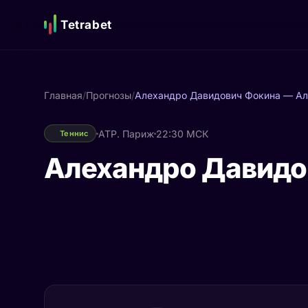
Tetrabet
Главная
/
Прогнозы
/
Алехандро Давидович Фокина — Ал
ATP. Париж
22:30 МСК
Теннис
Алехандро Давидо