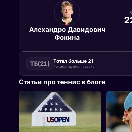
3
2
Алехандро Давидович
Фокина
Тотал больше 21
ТБ(21)
Рекомендуемая ставка
Статьи про теннис в блоге