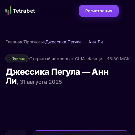
Tetrabet
Регистрация
Главная
/
Прогнозы
/
Джессика Пегула — Анн Ли
Открытый чемпионат США. Женщины
18:30 МСК
Теннис
Джессика Пегула — Анн
Ли
, 31 августа 2025