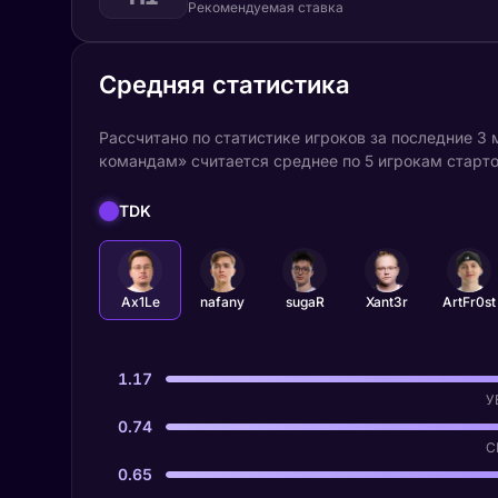
Рекомендуемая ставка
Средняя статистика
Рассчитано по статистике игроков за последние 3
командам» считается среднее по 5 игрокам старто
TDK
Ax1Le
nafany
sugaR
Xant3r
ArtFr0st
1.17
У
0.74
С
0.65