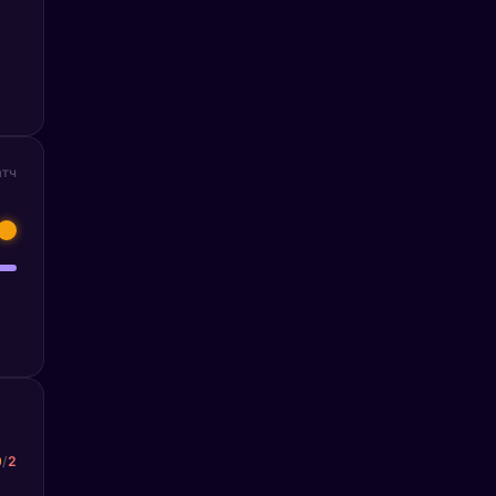
атч
0
/
2