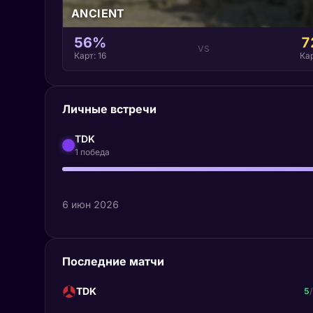
ANCIENT
56%
7
VS
Карт: 16
Кар
Личные встречи
TDK
1 победа
6 июн 2026
Последние матчи
TDK
5
/