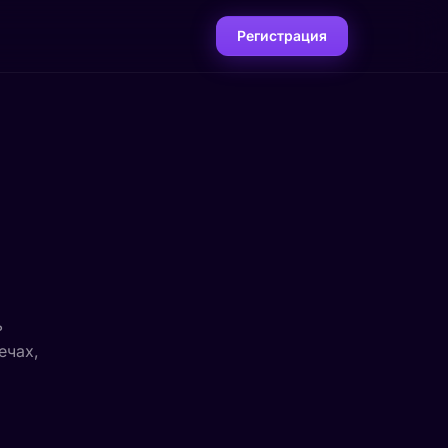
Регистрация
ь
ечах,