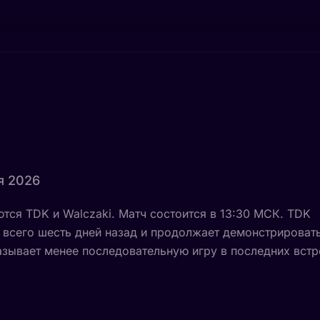
ня 2026
тся TDK и Walczaki. Матч состоится в 13:30 МСК. TDK
i всего шесть дней назад и продолжает демонстрироват
казывает менее последовательную игру в последних встр