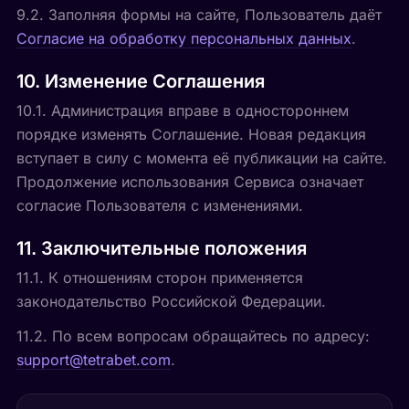
9.2. Заполняя формы на сайте, Пользователь даёт
Согласие на обработку персональных данных
.
10. Изменение Соглашения
10.1. Администрация вправе в одностороннем
порядке изменять Соглашение. Новая редакция
вступает в силу с момента её публикации на сайте.
Продолжение использования Сервиса означает
согласие Пользователя с изменениями.
11. Заключительные положения
11.1. К отношениям сторон применяется
законодательство Российской Федерации.
11.2. По всем вопросам обращайтесь по адресу:
support@tetrabet.com
.