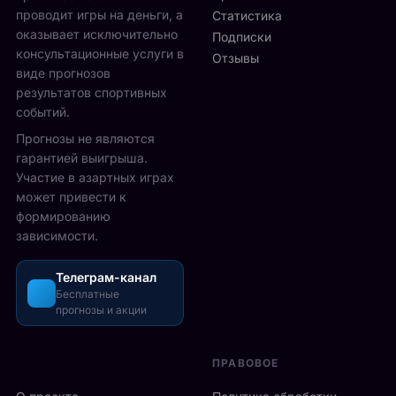
проводит игры на деньги, а
Статистика
оказывает исключительно
Подписки
консультационные услуги в
Отзывы
виде прогнозов
результатов спортивных
событий.
Прогнозы не являются
гарантией выигрыша.
Участие в азартных играх
может привести к
формированию
зависимости.
Телеграм-канал
Бесплатные
прогнозы и акции
ПРАВОВОЕ