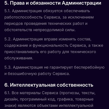
5. Права и обязанности Администрации
5.1. Администрация обязуется обеспечивать
работоспособность Сервиса, за исключением
периодов проведения технических работ и
обстоятельств непреодолимой силы.
5.2. Администрация вправе изменять состав,
содержание и функциональность Сервиса, а также
приостанавливать его работу для технического
обслуживания.
5.3. Администрация не гарантирует бесперебойную
и безошибочную работу Сервиса.
6. Интеллектуальная собственность
6.1. Все материалы Сервиса (прогнозы, тексты,
дизайн, программный код, графика, товарные
знаки) являются объектами интеллектуальной