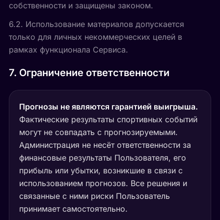
собственности и защищены законом.
6.2. Использование материалов допускается
только для личных некоммерческих целей в
рамках функционала Сервиса.
7. Ограничение ответственности
Прогнозы не являются гарантией выигрыша.
Фактические результаты спортивных событий
могут не совпадать с прогнозируемыми.
Администрация не несёт ответственности за
финансовые результаты Пользователя, его
прибыль или убытки, возникшие в связи с
использованием прогнозов. Все решения и
связанные с ними риски Пользователь
принимает самостоятельно.