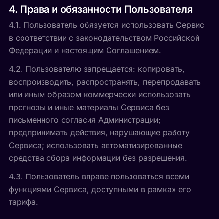
4. Права и обязанности Пользователя
4.1. Пользователь обязуется использовать Сервис
в соответствии с законодательством Российской
Федерации и настоящим Соглашением.
4.2. Пользователю запрещается: копировать,
воспроизводить, распространять, перепродавать
или иным образом коммерчески использовать
прогнозы и иные материалы Сервиса без
письменного согласия Администрации;
предпринимать действия, нарушающие работу
Сервиса; использовать автоматизированные
средства сбора информации без разрешения.
4.3. Пользователь вправе пользоваться всеми
функциями Сервиса, доступными в рамках его
тарифа.