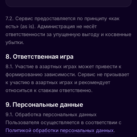
7.2. Сервис предоставляется по принципу «как
есть» (as is). Администрация не несёт
ответственности за упущенную выгоду и косвенные
убытки.
8. Ответственная игра
8.1. Участие в азартных играх может привести к
формированию зависимости. Сервис не призывает
к участию в азартных играх и рекомендует
относиться к ставкам ответственно.
9. Персональные данные
9.1. Обработка персональных данных
Пользователя осуществляется в соответствии с
Политикой обработки персональных данных
.