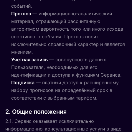
событий.
Прогноз
— информационно-аналитический
материал, отражающий рассчитанную
алгоритмом вероятность того или иного исхода
спортивного события. Прогноз носит
исключительно справочный характер и является
мнением.
Учётная запись
— совокупность данных
Пользователя, необходимых для его
идентификации и доступа к функциям Сервиса.
Подписка
— платный доступ к расширенному
набору прогнозов на определённый срок в
соответствии с выбранным тарифом.
2. Общие положения
2.1. Сервис оказывает исключительно
информационно-консультационные услуги в виде