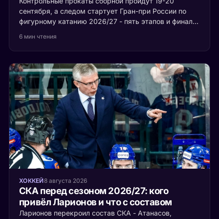
Контрольные прокаты сборной пройдут 19-20
сентября, а следом стартует Гран-при России по
фигурному катанию 2026/27 - пять этапов и финал в
Саранске. Разбираемся в расписании и фаворитах.
6 мин чтения
ХОККЕЙ
8 августа 2026
СКА перед сезоном 2026/27: кого
привёл Ларионов и что с составом
Ларионов перекроил состав СКА - Атанасов,