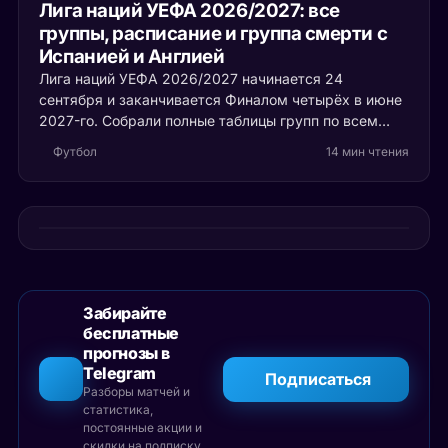
Лига наций УЕФА 2026/2027: все
группы, расписание и группа смерти с
Испанией и Англией
Лига наций УЕФА 2026/2027 начинается 24
сентября и заканчивается Финалом четырёх в июне
2027-го. Собрали полные таблицы групп по всем
четырём лигам, расписание шести туров, точные
Футбол
14 мин чтения
даты матчей группы A3 и объяснили, почему
Испания, Англия и Хорватия попали в одну корзину
неприятностей.
ФУТБОЛ
30 июля 2026
ФУТБОЛ
25 июля 2026
ФУТБОЛ
22 июля 2026
Динамо Махачкала - Локомотив: прогноз и
Спартак - Зенит: класико РПЛ открывает
Первые туры сезона: почему прошлогодняя
ставка на матч 2-го тура РПЛ 1 августа
борьбу за титул в 5-м туре
форма врёт и как читать августовскую линию
«Динамо» Махачкала после победы в Воронеже
23 августа Спартак примет Зенит на Лукойл Арене,
Летом команды меняют тренеров, состав и схему, а
Забирайте
принимает «Локомотив» на «Анжи-Арене».
и это главная афиша первого месяца сезона.
рынок и болельщики по инерции клеят на них
бесплатные
Разбираем прогноз на матч Динамо Махачкала -
Чемпион против амбиций, Семак против Карседо,
прошлогодние ярлыки. Разбираемся, почему форма
Футбол
14 мин чтения
Футбол
11 мин чтения
Футбол
9 мин чтения
прогнозы в
Локомотив: форму команд, трансферную лихорадку
свежая память о серии пенальти в Суперкубке.
мая обманывает и на что смотреть в первых турах.
Telegram
Подписаться
вокруг Карпукаса, историю очных встреч и линию
Разбираем расклад перед центральным матчем
Разборы матчей и
Winline. Стартовый свисток 1 августа в 18:30 МСК.
тура.
статистика,
постоянные акции и
скидки на подписку.