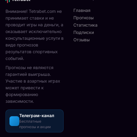
Главная
Внимание! Tetrabet.com не
Прогнозы
принимает ставки и не
проводит игры на деньги, а
Статистика
оказывает исключительно
Подписки
консультационные услуги в
Отзывы
виде прогнозов
результатов спортивных
событий.
Прогнозы не являются
гарантией выигрыша.
Участие в азартных играх
может привести к
формированию
зависимости.
Телеграм-канал
Бесплатные
прогнозы и акции