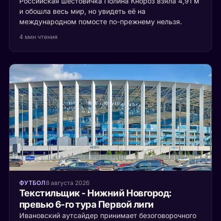
Российская шестовичка Полина Кнороз взяла 4,91 м
и обошла весь мир, но увидеть её на
международном помосте по-прежнему нельзя.
4 мин чтения
ФУТБОЛ
8 августа 2026
Текстильщик - Нижний Новгород:
превью 6-го тура Первой лиги
Ивановский аутсайдер принимает безоговорочного