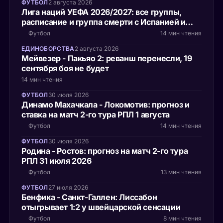
ФУТБОЛ
2 августа 2026
Лига наций УЕФА 2026/2027: все группы,
расписание и группа смерти с Испанией и
Англией
Футбол
14 мин чтения
ЕДИНОБОРСТВА
2 августа 2026
Мейвезер - Пакьяо 2: реванш перенесли, 19
сентября боя не будет
14 мин чтения
ФУТБОЛ
30 июля 2026
Динамо Махачкала - Локомотив: прогноз и
ставка на матч 2-го тура РПЛ 1 августа
Футбол
14 мин чтения
ФУТБОЛ
30 июля 2026
Родина - Ростов: прогноз на матч 2-го тура
РПЛ 31 июля 2026
Футбол
13 мин чтения
ФУТБОЛ
27 июля 2026
Бенфика - Санкт-Галлен: Лиссабон
отыгрывает 1:2 у швейцарской сенсации
Футбол
8 мин чтения