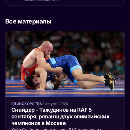
Все материалы
ЕДИНОБОРСТВА
8 августа 2026
Снайдер - Тажудинов на RAF 5
сентября: реванш двух олимпийских
чемпионов в Москве
Кайл Снайдер защитит пояс RAF в реванше с